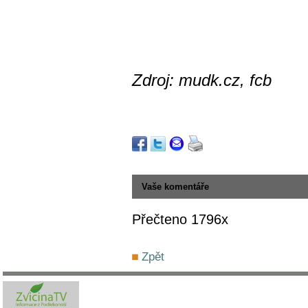
Zdroj: mudk.cz, fcb
Vaše komentáře
Přečteno 1796x
Zpět