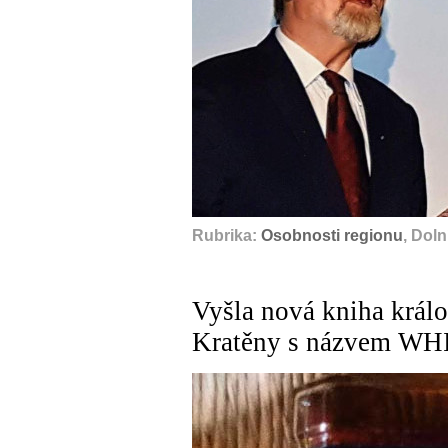
Rubrika:
Osobnosti regionu
, Dol
Vyšla nová kniha král
Kratěny s názvem 