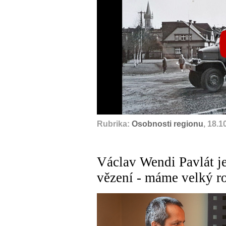
Rubrika:
Osobnosti regionu
, 18.1
Václav Wendi Pavlát 
vězení - máme velký r