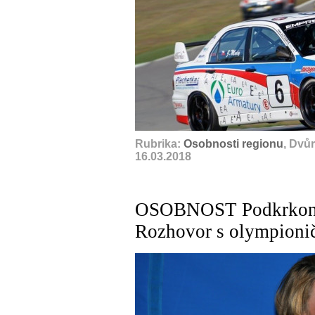
Rubrika:
Osobnosti regionu
, Dvů
16.03.2018
OSOBNOST Podkrkonoš
Rozhovor s olympioni