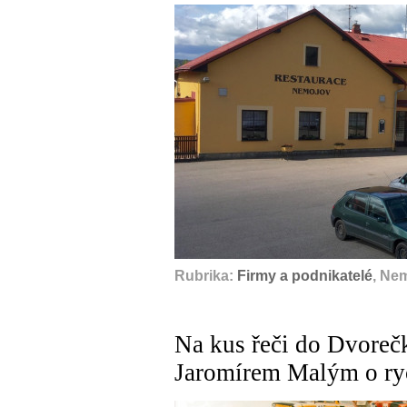
Rubrika:
Firmy a podnikatelé
, Ne
Na kus řeči do Dvoreč
Jaromírem Malým o ryc