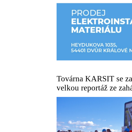
Továrna KARSIT se zača
velkou reportáž ze zah