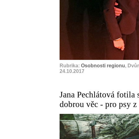
Rubrika:
Osobnosti regionu
, Dvů
24.10.2017
Jana Pechlátová fotila
dobrou věc - pro psy z