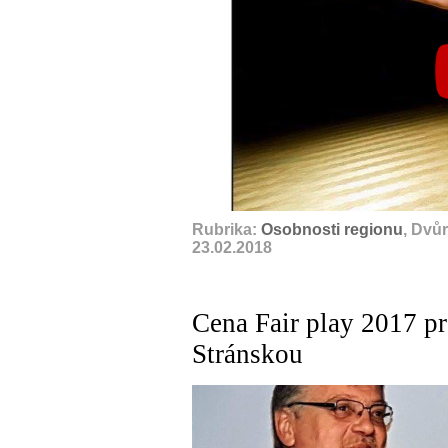
Rubrika:
Osobnosti regionu
, Dvů
23.02.2018
Cena Fair play 2017 pr
Stránskou