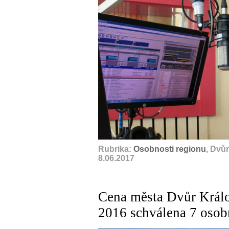
Rubrika:
Osobnosti regionu
, Dvů
8.06.2017
Cena města Dvůr Králo
2016 schválena 7 oso