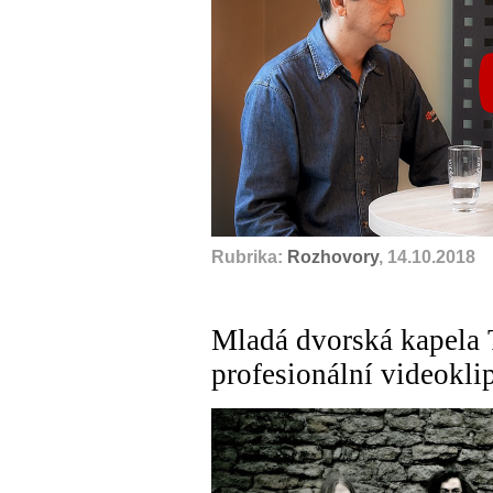
Rubrika:
Rozhovory
, 14.10.2018
Mladá dvorská kapela
profesionální videokli