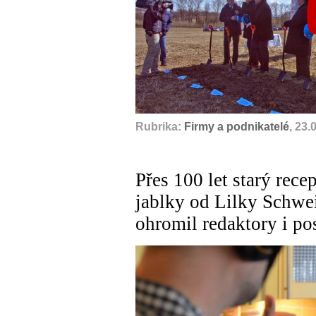
Rubrika:
Firmy a podnikatelé
, 23.
Přes 100 let starý rece
jablky od Lilky Schwe
ohromil redaktory i p