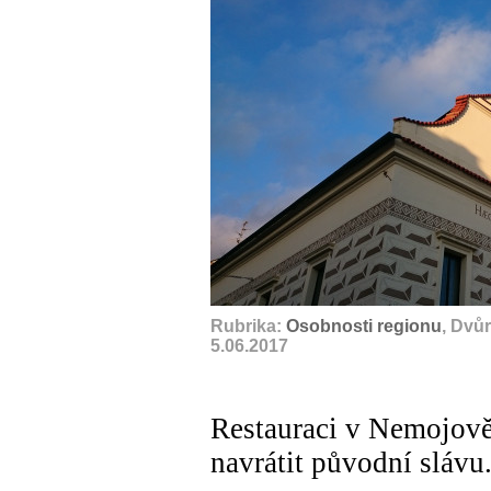
Rubrika:
Osobnosti regionu
, Dvů
5.06.2017
Restauraci v Nemojově 
navrátit původní slávu