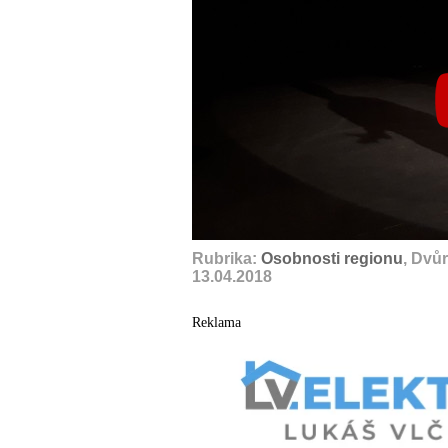
Rubrika:
Osobnosti regionu
, Dvů
13.04.2018
Reklama