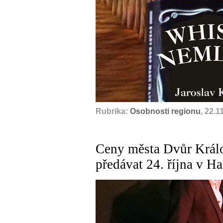
Rubrika:
Osobnosti regionu
, 22.1
Ceny města Dvůr Králo
předávat 24. října v 