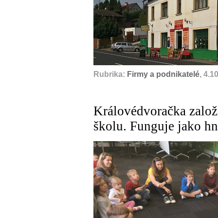
Rubrika:
Firmy a podnikatelé
, 4.1
Královédvoračka založ
školu. Funguje jako hn