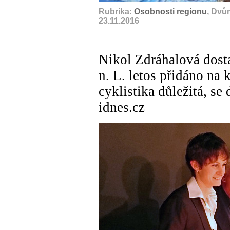
Rubrika:
Osobnosti regionu
, Dvů
23.11.2016
Nikol Zdráhalová dost
n. L. letos přidáno na 
cyklistika důležitá, se
idnes.cz