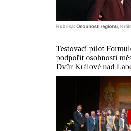
Rubrika:
Osobnosti regionu
, Krá
Testovací pilot Formule
podpořit osobnosti mě
Dvůr Králové nad Lab