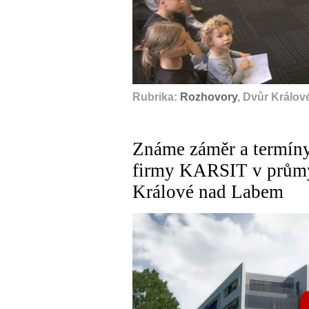
Rubrika:
Rozhovory
, Dvůr Králov
Známe záměr a termíny
firmy KARSIT v průmy
Králové nad Labem