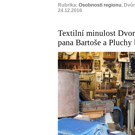
Rubrika:
Osobnosti regionu
, Dvů
24.12.2016
Textilní minulost Dvora
pana Bartoše a Pluchy 