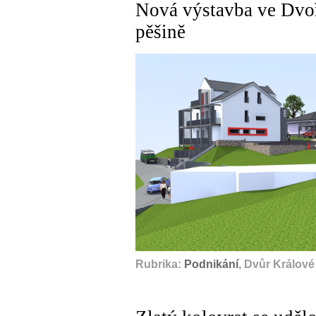
Nová výstavba ve Dvoř
pěšině
Rubrika:
Podnikání
, Dvůr Králov