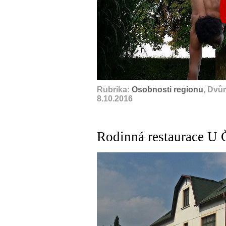
Rubrika:
Osobnosti regionu
, Dvů
8.10.2016
Rodinná restaurace U 