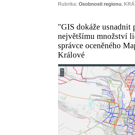
Rubrika:
Osobnosti regionu
, KR
"GIS dokáže usnadnit pr
největšímu množství lid
správce oceněného Ma
Králové