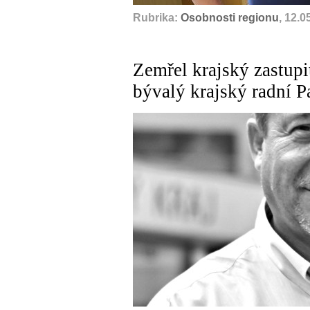
Rubrika:
Osobnosti regionu
, 12.0
Zemřel krajský zastupit
bývalý krajský radní P