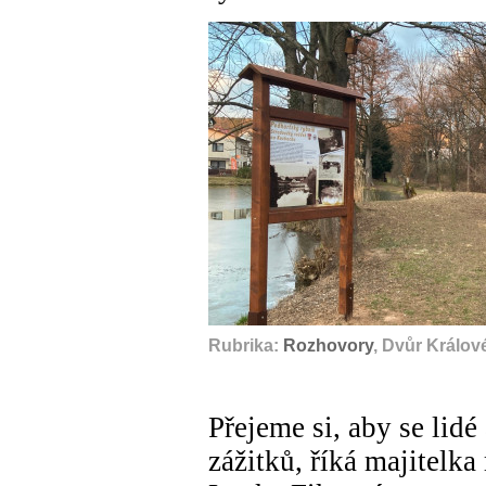
Rubrika:
Rozhovory
, Dvůr Králov
Přejeme si, aby se lidé
zážitků, říká majitelka