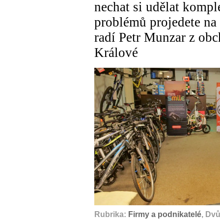
nechat si udělat kompl
problémů projedete na 
radí Petr Munzar z ob
Králové
Rubrika:
Firmy a podnikatelé
, Dv