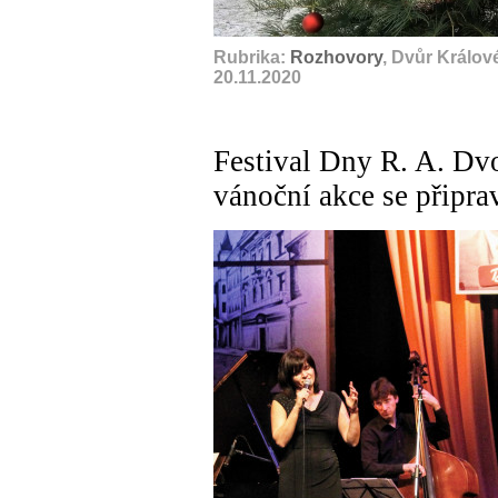
Rubrika:
Rozhovory
, Dvůr Králov
20.11.2020
Festival Dny R. A. Dvo
vánoční akce se připra