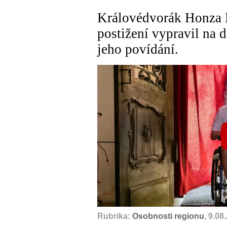
Královédvorák Honza D
postižení vypravil na d
jeho povídání.
Rubrika:
Osobnosti regionu
, 9.08