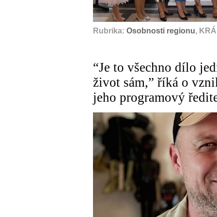
Rubrika:
Osobnosti regionu
, KR
“Je to všechno dílo je
život sám,” říká o vzn
jeho programový ředite