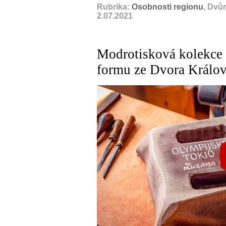
Rubrika:
Osobnosti regionu
, Dvů
2.07.2021
Modrotisková kolekce
formu ze Dvora Králo