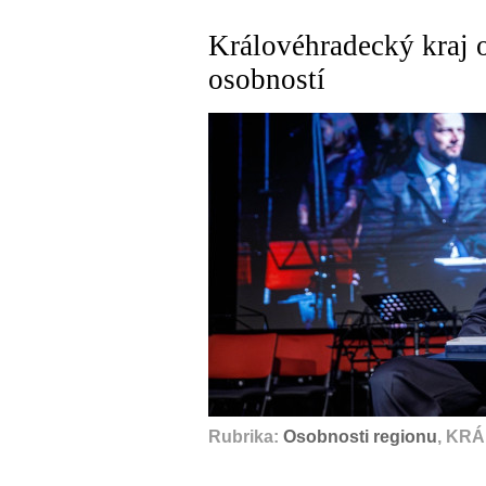
Královéhradecký kraj 
osobností
Rubrika:
Osobnosti regionu
, KR