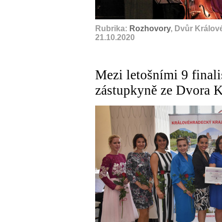
Rubrika:
Rozhovory
, Dvůr Králov
21.10.2020
Mezi letošními 9 final
zástupkyně ze Dvora K