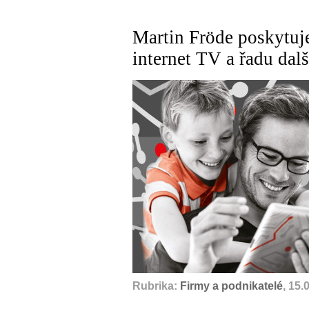
Martin Fröde poskytuj
internet TV a řadu dalš
Rubrika:
Firmy a podnikatelé
, 15.