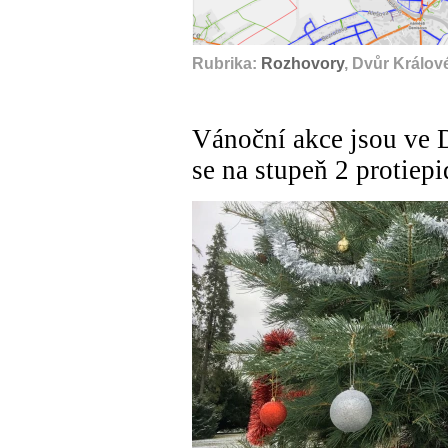
Rubrika:
Rozhovory
, Dvůr Králov
Vánoční akce jsou ve 
se na stupeň 2 protie