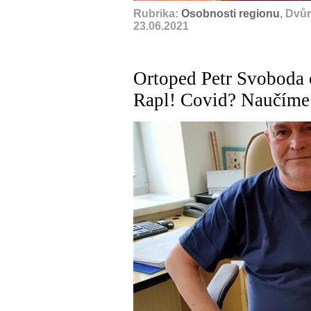
Rubrika:
Osobnosti regionu
, Dvů
23.06.2021
Ortoped Petr Svoboda 
Rapl! Covid? Naučíme 