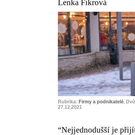
Lenka Fikrová
Rubrika:
Firmy a podnikatelé
, Dv
27.12.2021
“Nejjednodušší je přijí