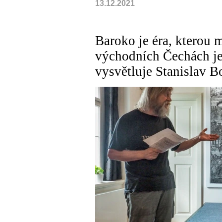
13.12.2021
Baroko je éra, kterou 
východních Čechách je
vysvětluje Stanislav B