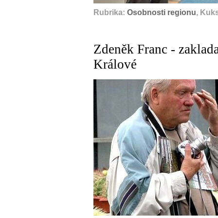
Rubrika:
Osobnosti regionu
, Kuk
Zdeněk Franc - zaklad
Králové