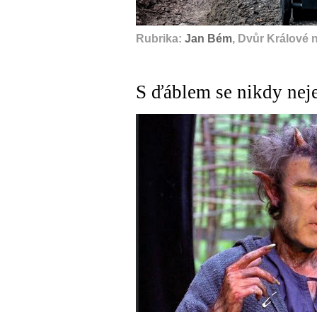
Rubrika:
Jan Bém
, Dvůr Králové 
S ďáblem se nikdy nej