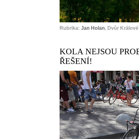
Rubrika:
Jan Holan
, Dvůr Králov
KOLA NEJSOU PRO
ŘEŠENÍ!