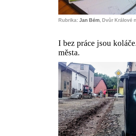
Rubrika:
Jan Bém
, Dvůr Králové 
I bez práce jsou koláč
města.