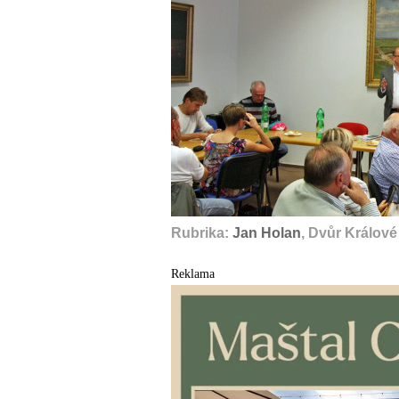
Rubrika:
Jan Holan
, Dvůr Králov
Reklama