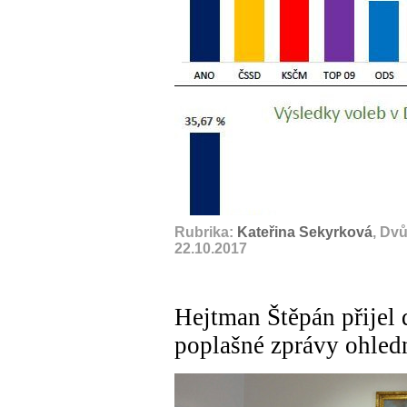
Rubrika:
Kateřina Sekyrková
, Dv
22.10.2017
Hejtman Štěpán přijel 
poplašné zprávy ohled