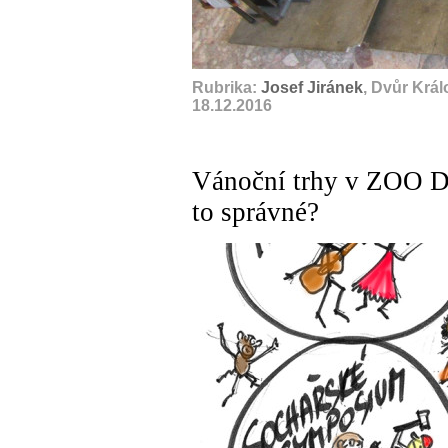
Rubrika:
Josef Jiránek
, Dvůr Krá
18.12.2016
Vánoční trhy v ZOO D
to správné?