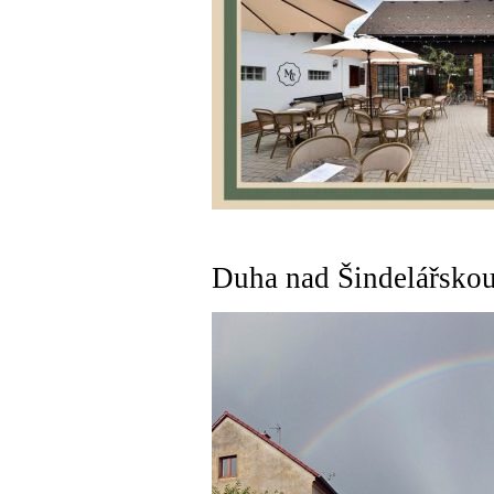
Duha nad Šindelářskou