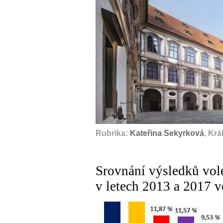
Rubrika:
Kateřina Sekyrková
, Kr
Srovnání výsledků vo
v letech 2013 a 2017 v