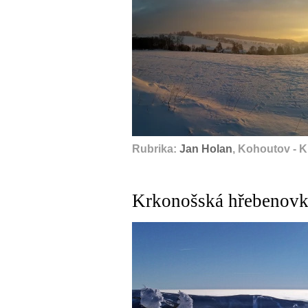
Rubrika:
Jan Holan
, Kohoutov - 
Krkonošská hřebenovka