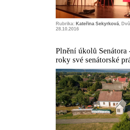
Rubrika:
Kateřina Sekyrková
, Dv
28.10.2016
Plnění úkolů Senátora 
roky své senátorské pr