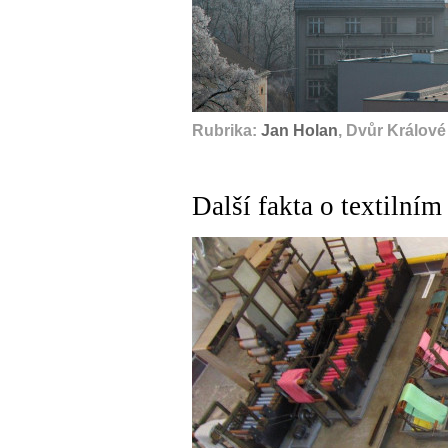
Rubrika:
Jan Holan
, Dvůr Králov
Další fakta o textilní