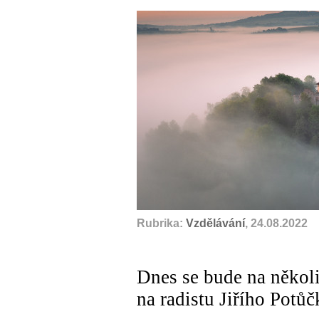
Rubrika:
Vzdělávání
, 24.08.2022
Dnes se bude na někol
na radistu Jiřího Potůč