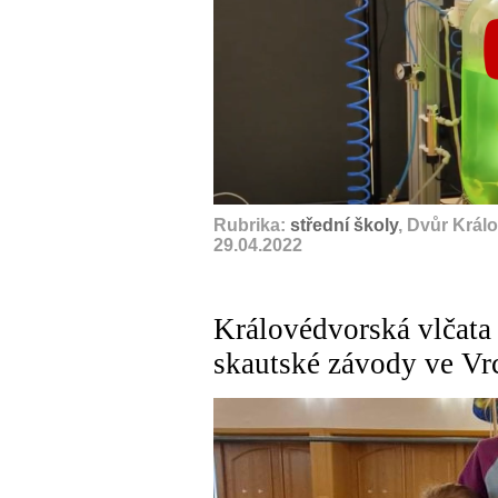
Rubrika:
střední školy
, Dvůr Král
29.04.2022
Královédvorská vlčata 
skautské závody ve Vr