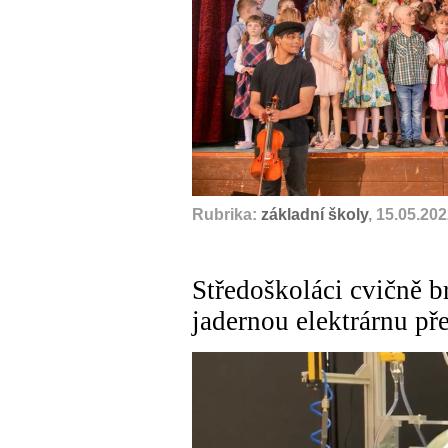
Rubrika:
základní školy
, 15.05.20
Středoškoláci cvičně b
jadernou elektrárnu p