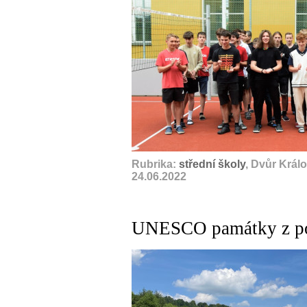
Rubrika:
střední školy
, Dvůr Král
24.06.2022
UNESCO památky z po