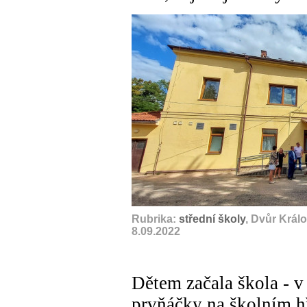
Rubrika:
střední školy
, Dvůr Král
8.09.2022
Dětem začala škola - v
prvňáčky na školním hř