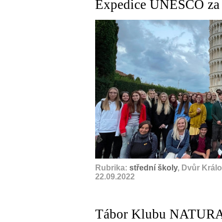
Expedice UNESCO za h
Rubrika:
střední školy
, Dvůr Král
22.09.2022
Tábor Klubu NATURA 2