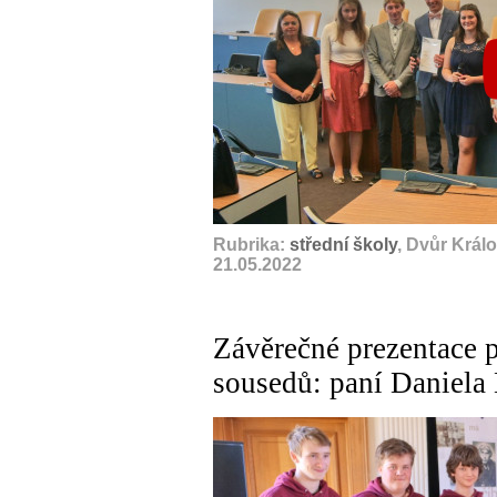
Rubrika:
střední školy
, Dvůr Král
21.05.2022
Závěrečné prezentace p
sousedů: paní Daniela