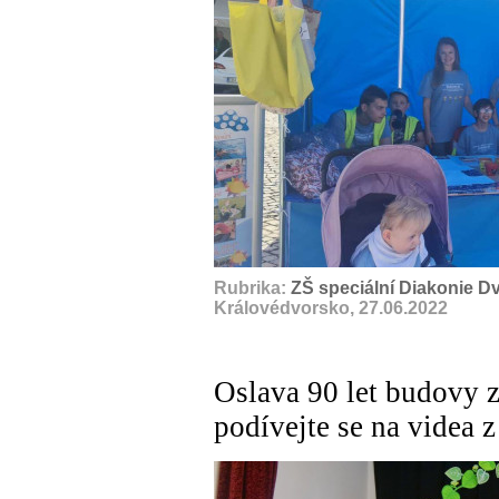
Rubrika:
ZŠ speciální Diakonie Dvů
Královédvorsko, 27.06.2022
Oslava 90 let budovy z
podívejte se na videa z