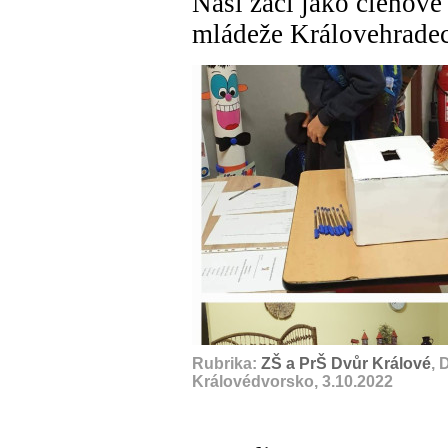
Naši žáci jako členov
mládeže Královehradec
Rubrika:
ZŠ a PrŠ Dvůr Králové
, 
Královédvorsko, 3.10.2022