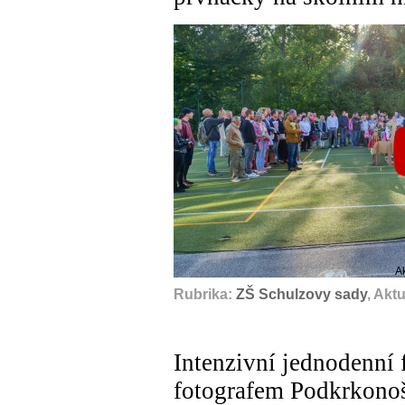
A
Rubrika:
ZŠ Schulzovy sady
, Akt
Intenzivní jednodenní
fotografem Podkrkono