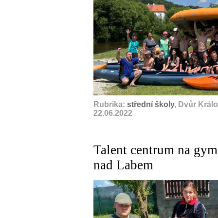
Rubrika:
střední školy
, Dvůr Král
22.06.2022
Talent centrum na gym
nad Labem