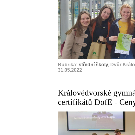
Rubrika:
střední školy
, Dvůr Král
31.05.2022
Královédvorské gymnáz
certifikátů DofE - Ce