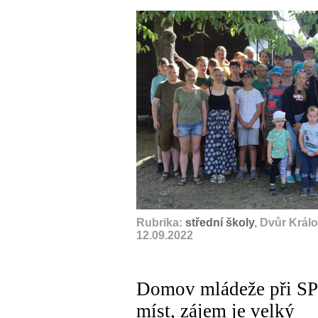
Rubrika:
střední školy
, Dvůr Král
12.09.2022
Domov mládeže při SPO
míst, zájem je velký