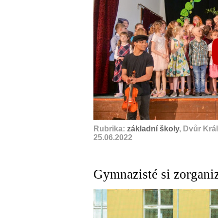
Rubrika:
základní školy
, Dvůr Krá
25.06.2022
Gymnazisté si zorganiz