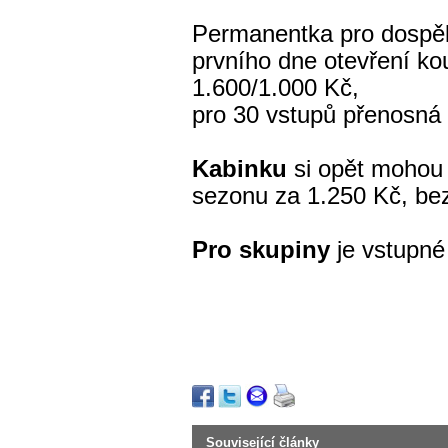
Permanentka pro dospě
prvního dne otevření ko
1.600/1.000 Kč,
pro 30 vstupů přenosná
Kabinku
si opět mohou 
sezonu za 1.250 Kč, be
Pro skupiny
je vstupné
Související články