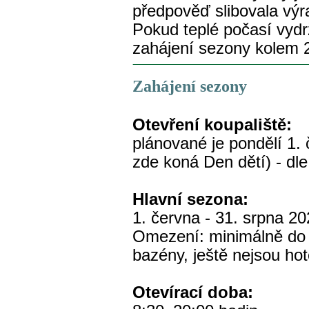
předpověď slibovala výr
Pokud teplé počasí vydr
zahájení sezony kolem 
Zahájení sezony
Otevření koupaliště:
plánované je pondělí 1.
zde koná Den dětí) - dl
Hlavní sezona:
1. června - 31. srpna 2
Omezení: minimálně do 
bazény, ještě nejsou ho
Otevírací doba: