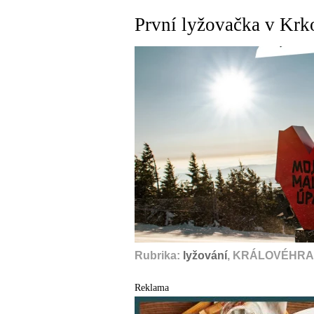
První lyžovačka v Krk
Rubrika:
lyžování
, KRÁLOVÉHRAD
Reklama