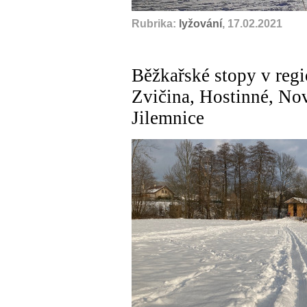
Rubrika:
lyžování
, 17.02.2021
Běžkařské stopy v reg
Zvičina, Hostinné, Nov
Jilemnice