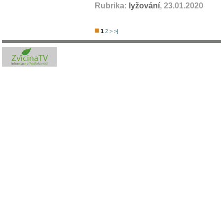
Rubrika:
lyžování
, 23.01.2020
1
2
>
>|