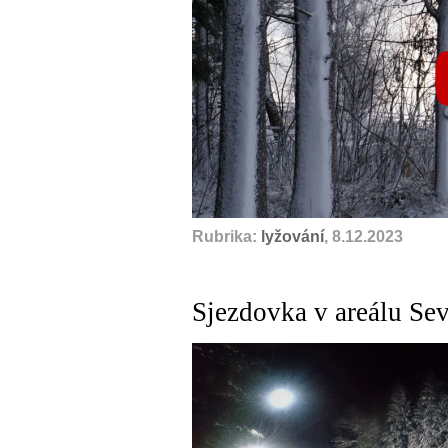
Rubrika:
lyžování
, 8.12.2023
Sjezdovka v areálu Se