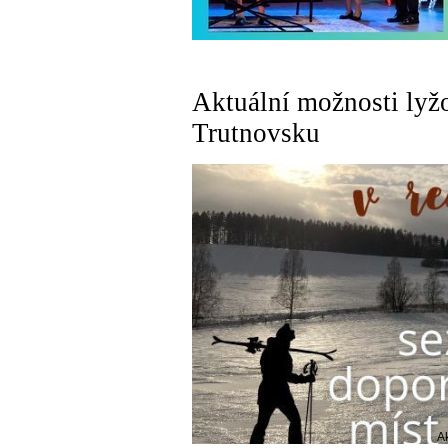
Aktuální možnosti lyž
Trutnovsku
A