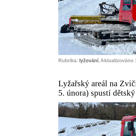
A
Rubrika:
lyžování
, Aktualizováno 
Lyžařský areál na Zvič
5. února) spustí dětsk