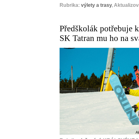
Rubrika:
výlety a trasy
, Aktualizo
Předškolák potřebuje k 
SK Tatran mu ho na sv
A