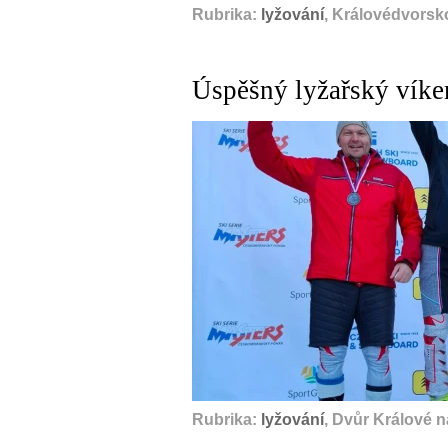
Rubrika:
lyžování
, Královédvorsk
Úspěšný lyžařský víke
Rubrika:
lyžování
, Dvůr Králové 