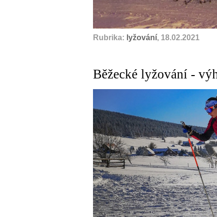
Rubrika:
lyžování
, 18.02.2021
Běžecké lyžování - vý