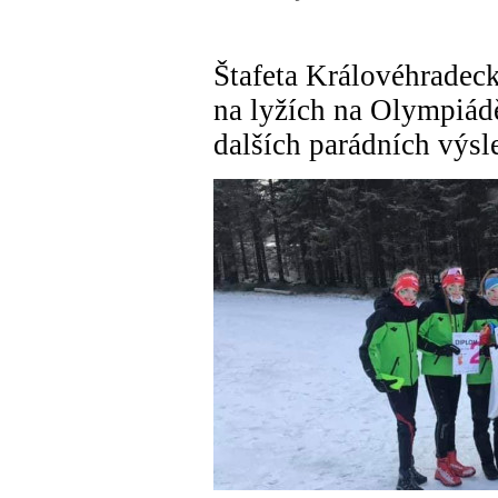
Štafeta Královéhradeck
na lyžích na Olympiádě
dalších parádních výsl