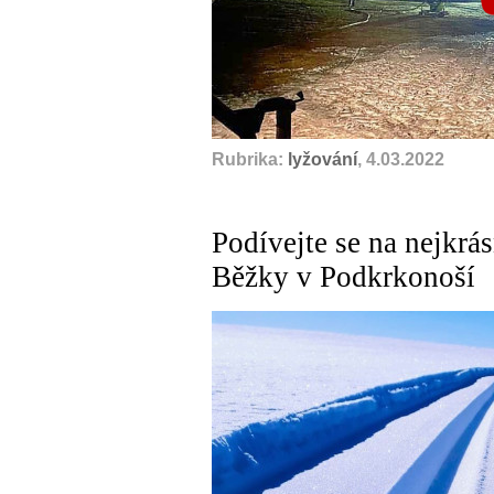
Rubrika:
lyžování
, 4.03.2022
Podívejte se na nejkrá
Běžky v Podkrkonoší