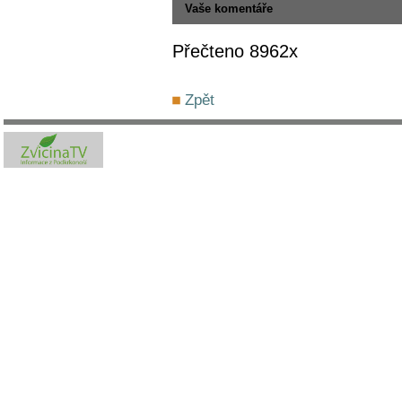
Vaše komentáře
Přečteno 8962x
Zpět