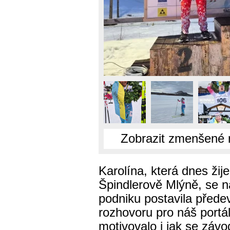
Zobrazit zmenšené 
Karolína, která dnes žije
Špindlerově Mlýně, se n
podniku postavila přede
rozhovoru pro náš portál 
motivovalo i jak se závod