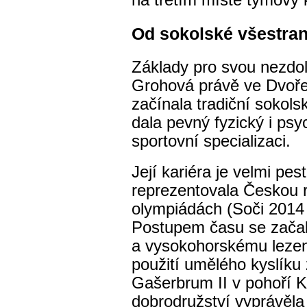
Od sokolské všestran
Základy pro svou nezdol
Grohová právě ve Dvoře
začínala tradiční sokolsk
dala pevný fyzický i psy
sportovní specializaci.
Její kariéra je velmi pe
reprezentovala Českou 
olympiádách (Soči 2014
Postupem času se začal
a vysokohorskému lezen
použití umělého kyslíku 
Gašerbrum II v pohoří 
dobrodružství vyprávěl