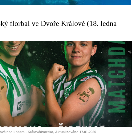
ký florbal ve Dvoře Králové (18. ledna
Aktualizováno
lové nad Labem - Královédvorsko, Aktualizováno 17.01.2026