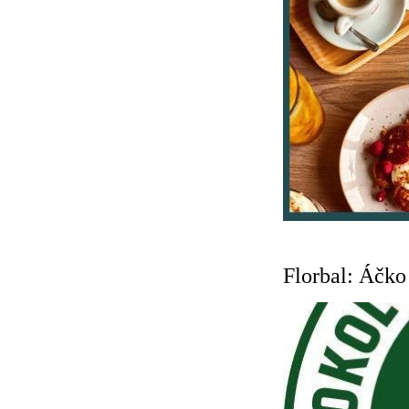
Florbal: Áčko