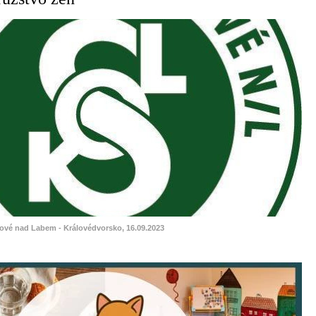
lové nad Labem - Královédvorsko, 16.09.2023