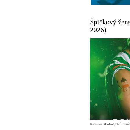
Špičkový žens
2026)
Rubrika:
florbal
, Dvůr Krá