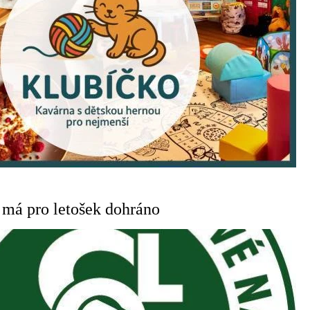
 má pro letošek dohráno