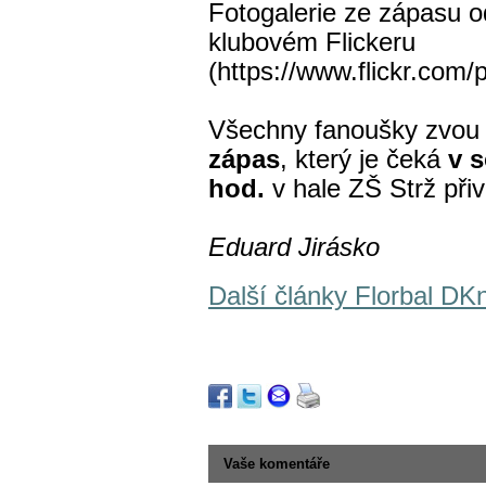
Fotogalerie ze zápasu o
klubovém Flickeru
(https://www.flickr.com
Všechny fanoušky zvou f
zápas
, který je čeká
v s
hod.
v hale ZŠ Strž přiv
Eduard Jirásko
Další články Florbal DK
Vaše komentáře