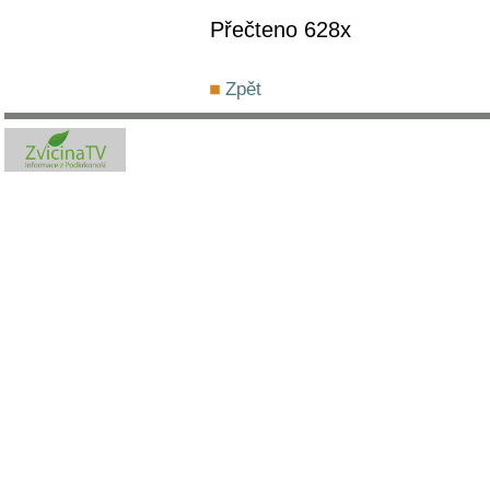
Přečteno 628x
Zpět