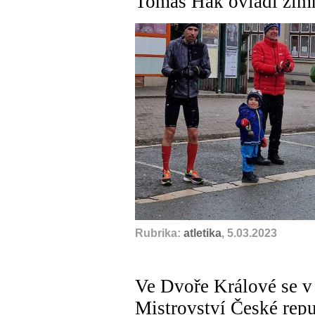
Tomáš Hak ovládl zimn
Rubrika:
atletika
, 5.03.2023
Ve Dvoře Králové se v
Mistrovství České repub