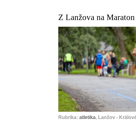
Z Lanžova na Maraton
Rubrika:
atletika
, Lanžov - Králov