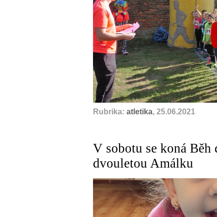
Rubrika:
atletika
, 25.06.2021
V sobotu se koná Běh 
dvouletou Amálku