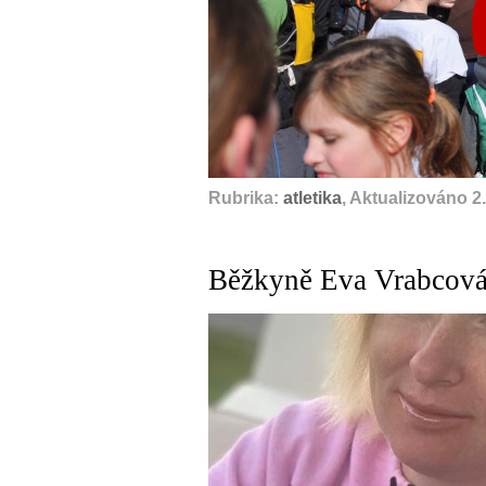
A
Rubrika:
atletika
, Aktualizováno 2
Běžkyně Eva Vrabcová