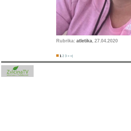
Rubrika:
atletika
, 27.04.2020
1
2
3
>
>|