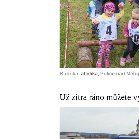
Rubrika:
atletika
, Police nad Met
Už zítra ráno můžete vy