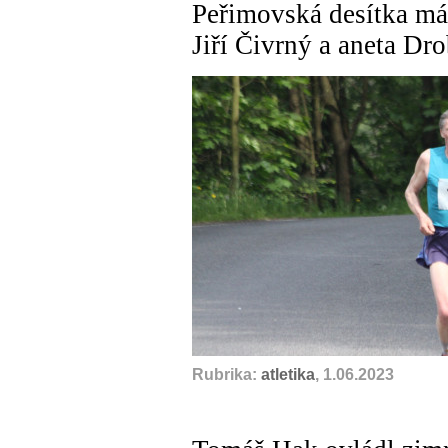
Peřimovská desítka má 
Jiří Čivrný a aneta Dr
Rubrika:
atletika
, 1.06.2023