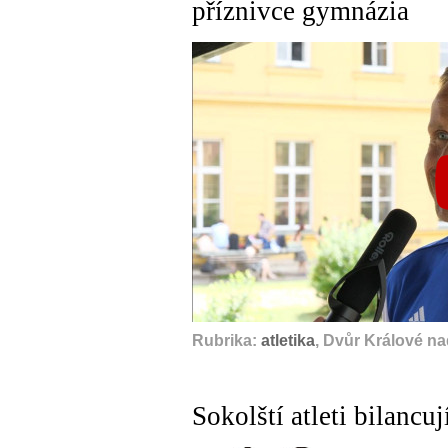
příznivce gymnázia
Rubrika:
atletika
, Dvůr Králové n
Sokolští atleti bilancuj