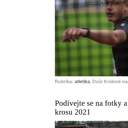
Rubrika:
atletika
, Dvůr Králové n
Podívejte se na fotky 
krosu 2021