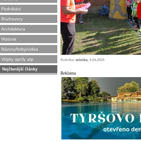
Podnikání
Rozhovory
Architektura
Historie
Názory/fotky/videa
Vtípky apríly atp.
Rubrika:
atletika
, 4.04.2025
Nejčtenější články
Reklama