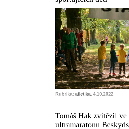
Rubrika:
atletika
, 4.10.2022
Tomáš Hak zvítězil v
ultramaratonu Besky