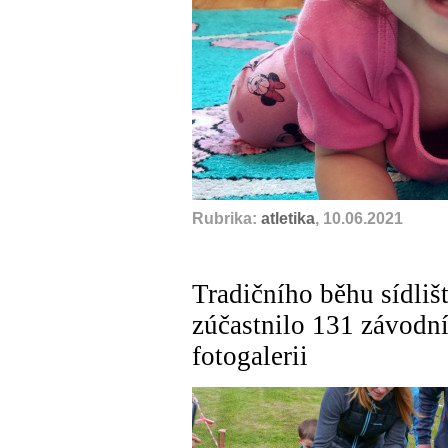
Rubrika:
atletika
, 10.06.2021
Tradičního běhu sídliš
zúčastnilo 131 závodní
fotogalerii