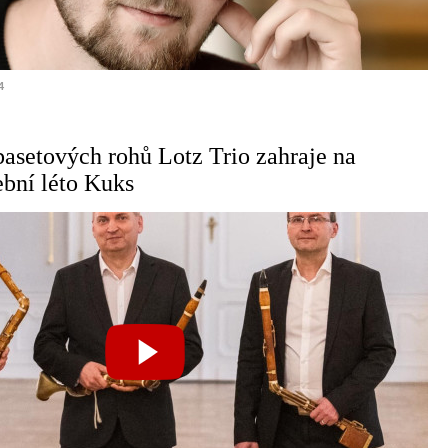
4
 basetových rohů Lotz Trio zahraje na
ební léto Kuks