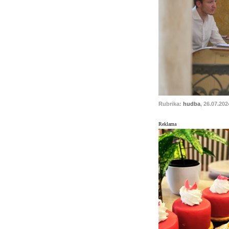
Rubrika:
hudba
, 26.07.202
Reklama