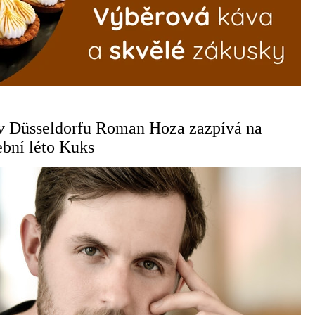
 v Düsseldorfu Roman Hoza zazpívá na
ební léto Kuks