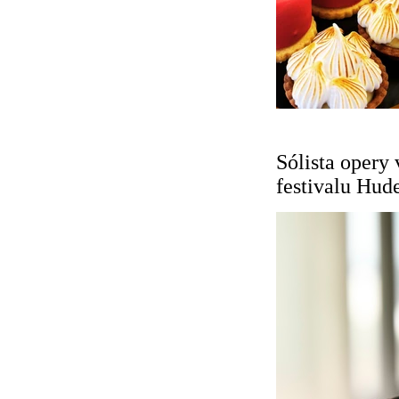
Sólista opery
festivalu Hud