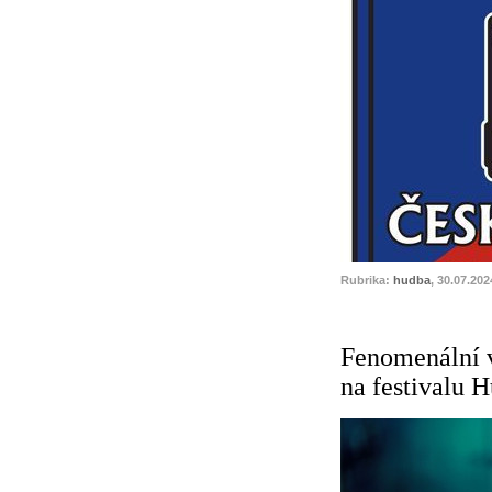
Rubrika:
hudba
, 30.07.202
Fenomenální 
na festivalu 