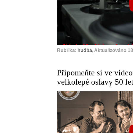
A
Rubrika:
hudba
, Aktualizováno 18
Připomeňte si ve videor
velkolepé oslavy 50 le