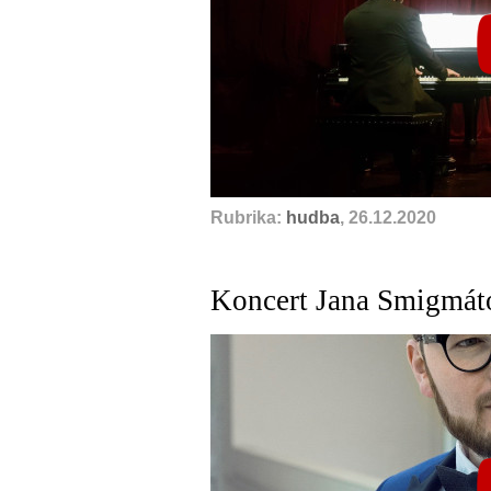
Rubrika:
hudba
, 26.12.2020
Koncert Jana Smigmát