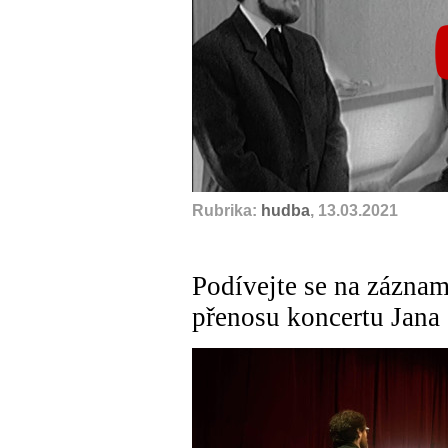
Rubrika:
hudba
, 13.03.2021
Podívejte se na záznam
přenosu koncertu Jana