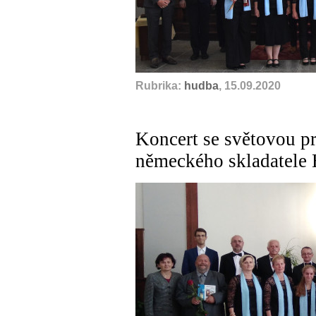
Rubrika:
hudba
, 15.09.2020
Koncert se světovou p
německého skladatele