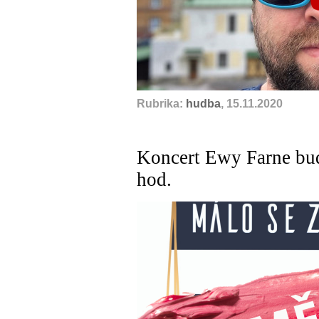
Rubrika:
hudba
, 15.11.2020
Koncert Ewy Farne bude
hod.