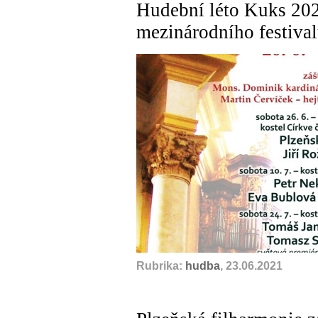
Hudební léto Kuks 202
mezinárodního festiva
Rubrika:
hudba
, 23.06.2021