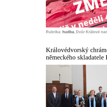
Rubrika:
hudba
, Dvůr Králové na
Královédvorský chrámo
německého skladatele