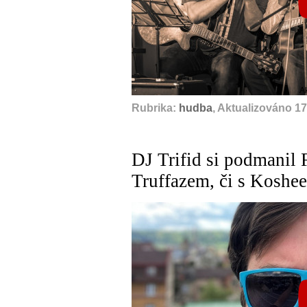
A
Rubrika:
hudba
, Aktualizováno 17
DJ Trifid si podmanil 
Truffazem, či s Koshe