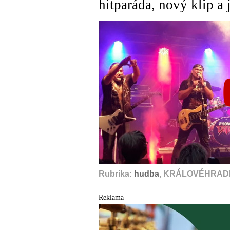
hitparáda, nový klip a
Rubrika:
hudba
, KRÁLOVÉHRADE
Reklama