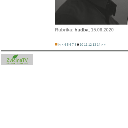
Rubrika:
hudba
, 15.08.2020
|<
<
4
5
6
7
8
9
10
11
12
13
14
>
>|