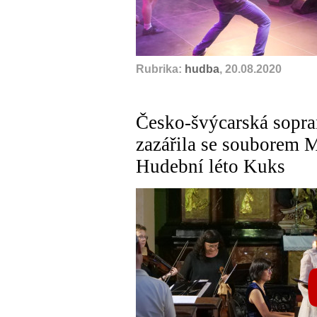
Rubrika:
hudba
, 20.08.2020
Česko-švýcarská sopra
zazářila se souborem M
Hudební léto Kuks