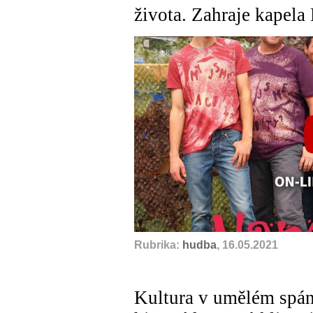
života. Zahraje kapel
Rubrika:
hudba
, 16.05.2021
Kultura v umělém spán