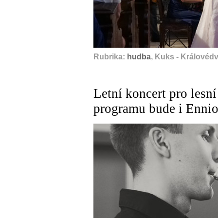
Rubrika:
hudba
, Kuks - Královéd
Letní koncert pro lesní
programu bude i Enni