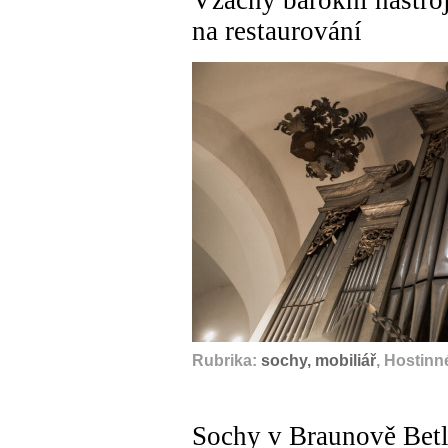
na restaurování
Rubrika:
sochy, mobiliář
, Hostinn
Sochy v Braunově Betl