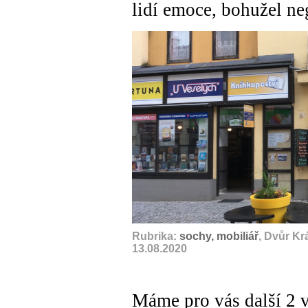
lidí emoce, bohužel ne
Rubrika:
sochy, mobiliář
, Dvůr Kr
13.08.2020
Máme pro vás další 2 v