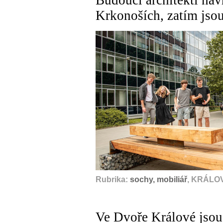
Krkonoších, zatím jsou
Rubrika:
sochy, mobiliář
, KRÁLO
Ve Dvoře Králové jsou