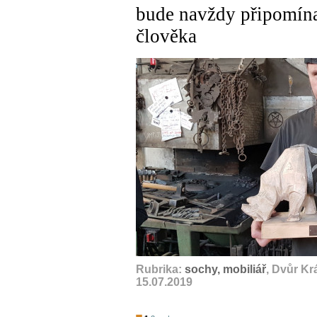
bude navždy připomína
člověka
Rubrika:
sochy, mobiliář
, Dvůr Kr
15.07.2019