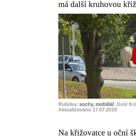
má další kruhovou kři
A
Rubrika:
sochy, mobiliář
, Dvůr Kr
Aktualizováno 17.07.2019
Na křižovatce u oční 