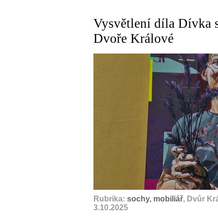
Vysvětlení díla Dívka 
Dvoře Králové
Rubrika:
sochy, mobiliář
, Dvůr Kr
3.10.2025