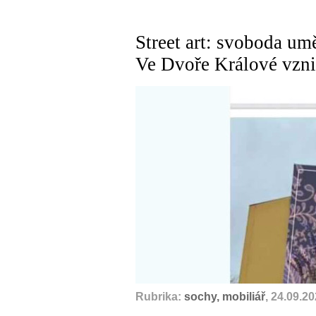
Street art: svoboda um
Ve Dvoře Králové vznik
Rubrika:
sochy, mobiliář
, 24.09.2