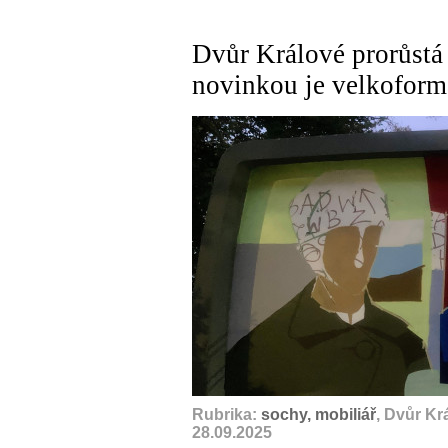
Dvůr Králové prorůstá
novinkou je velkoform
Rubrika:
sochy, mobiliář
, Dvůr Kr
28.09.2025