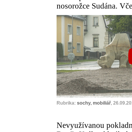
nosorožce Sudána. Vče
Rubrika:
sochy, mobiliář
, 26.09.2
Nevyužívanou pokladnu