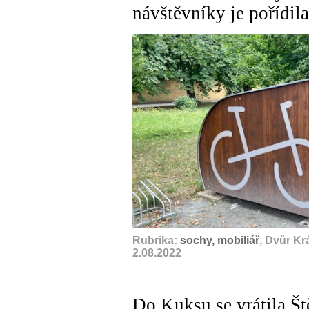
návštěvníky je pořídil
Rubrika:
sochy, mobiliář
, Dvůr Kr
2.08.2022
Do Kuksu se vrátila Ště