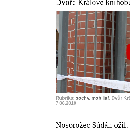
Dvoře Králové knihob
Rubrika:
sochy, mobiliář
, Dvůr Kr
7.08.2019
Nosorožec Súdán ožil