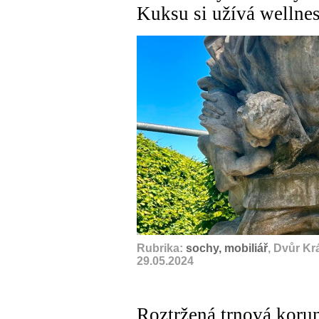
Kuksu si užívá wellne
Rubrika:
sochy, mobiliář
, Dvůr Kr
29.05.2024
Roztržená trnová koru