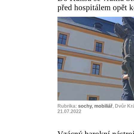
před hospitálem opět 
Rubrika:
sochy, mobiliář
, Dvůr Kr
21.07.2022
Vzácný barokní nástroj