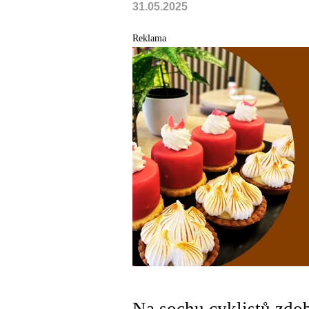
31.05.2025
Reklama
Na sochu cyklistů zdob