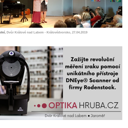
lní
, Dvůr Králové nad Labem - Královédvorsko, 27.04.2019