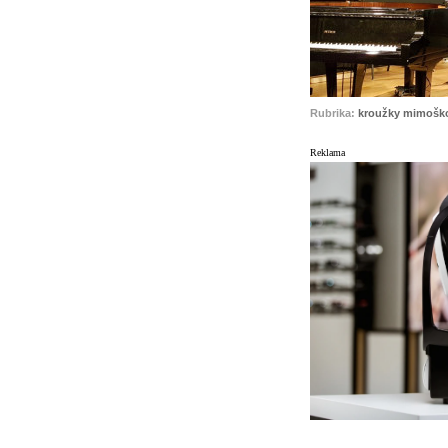
Rubrika:
kroužky mimoško
Reklama