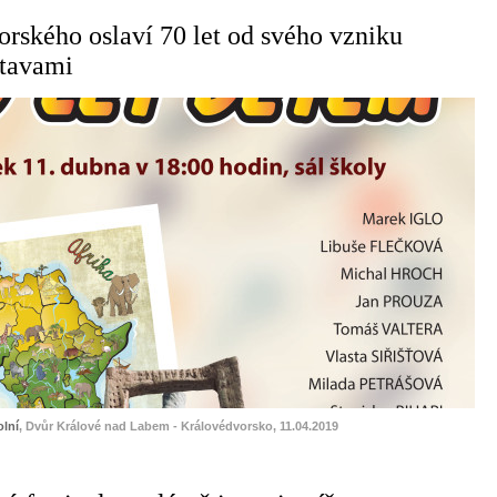
rského oslaví 70 let od svého vzniku
stavami
lní
, Dvůr Králové nad Labem - Královédvorsko, 11.04.2019