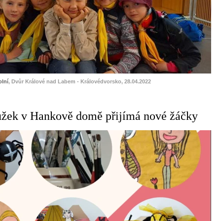
lní
, Dvůr Králové nad Labem - Královédvorsko, 28.04.2022
užek v Hankově domě přijímá nové žáčky