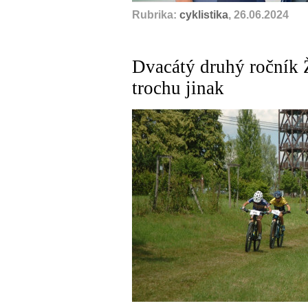
Rubrika:
cyklistika
, 26.06.2024
Dvacátý druhý ročník 
trochu jinak