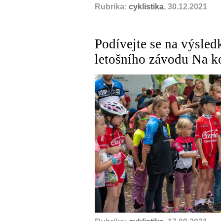
Rubrika:
cyklistika
, 30.12.2021
Podívejte se na výsled
letošního závodu Na k