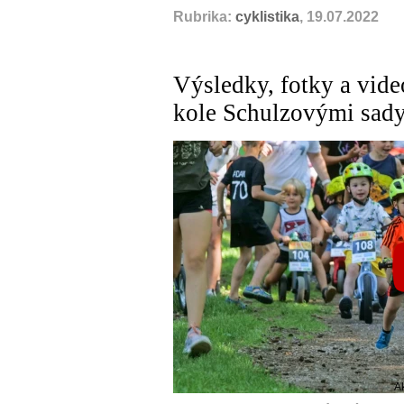
Rubrika:
cyklistika
, 19.07.2022
Výsledky, fotky a vid
kole Schulzovými sad
A