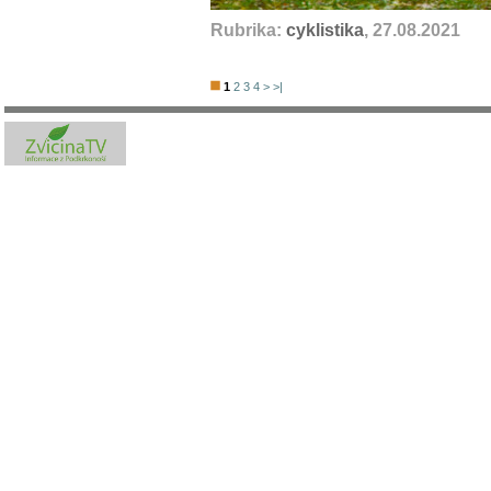
Rubrika:
cyklistika
, 27.08.2021
1
2
3
4
>
>|