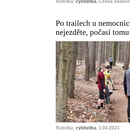
Rubrika:
cyklistika
, Česká Skalic
Po trailech u nemocnic
nejezděte, počasí tomu
Rubrika:
cyklistika
, 1.04.2023