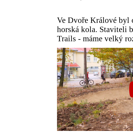
Ve Dvoře Králové byl o
horská kola. Staviteli 
Trails - máme velký r