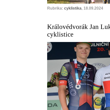
Rubrika:
cyklistika
, 18.09.2024
Královédvorák Jan Luk
cyklistice