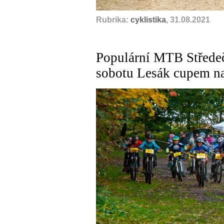
Rubrika:
cyklistika
, 31.08.2021
Populární MTB Středečn
sobotu Lesák cupem n