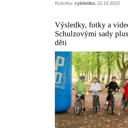
Rubrika:
cyklistika
, 22.10.2022
Výsledky, fotky a vid
Schulzovými sady plus
děti