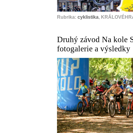
Rubrika:
cyklistika
, KRÁLOVÉHRA
Druhý závod Na kole 
fotogalerie a výsledky