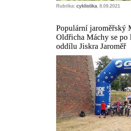
Rubrika:
cyklistika
, 8.09.2021
Populární jaroměřský
Oldřicha Máchy se po l
oddílu Jiskra Jaroměř