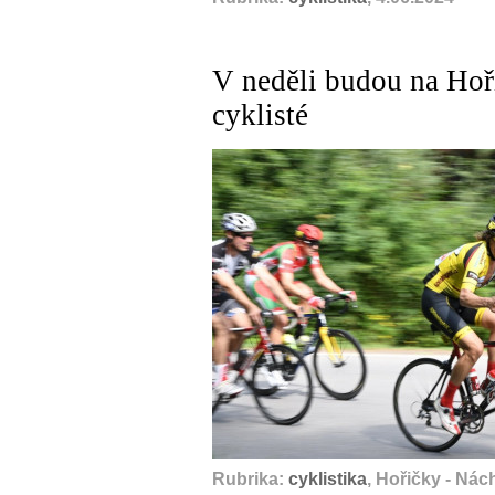
V neděli budou na Hoři
cyklisté
Rubrika:
cyklistika
, Hořičky - Ná