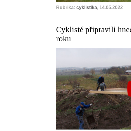
Rubrika:
cyklistika
, 14.05.2022
Cyklisté připravili hn
roku