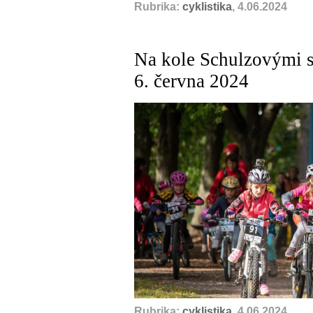
Rubrika:
cyklistika
, 4.06.2024
Na kole Schulzovými sa
6. června 2024
Rubrika:
cyklistika
, 4.06.2024