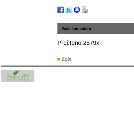
Vaše komentáře
Přečteno 2579x
Zpět