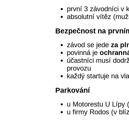
první 3 závodníci v 
absolutní vítěz (muž
Bezpečnost na první
závod se jede
za pl
povinná je
ochranná
účastníci musí dodrž
provozu
každý startuje na vl
Parkování
u Motorestu U Lípy 
u firmy Rodos (v blíz