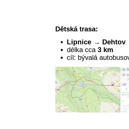
Dětská trasa:
Lipnice → Dehtov
délka cca
3 km
cíl: bývalá autobus