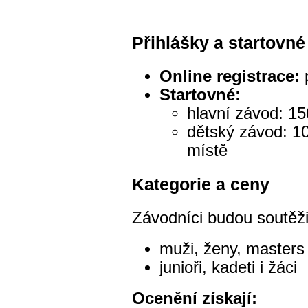
Přihlášky a startovné
Online registrace:
p
Startovné:
hlavní závod: 15
dětský závod: 10
místě
Kategorie a ceny
Závodníci budou soutěžit
muži, ženy, masters 
junioři, kadeti i žáci
Ocenění získají: