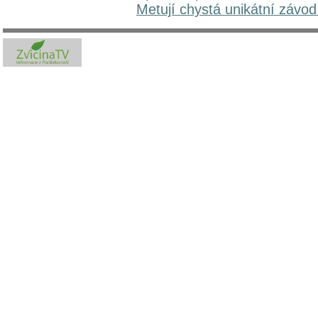
Metují chystá unikátní závo