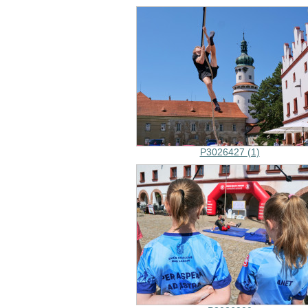
P3026427 (1)