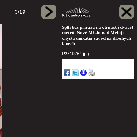
3/19
Šplh bez přírazu na čtrnáct i dvacet
metrů. Nové Město nad Metují
chystá unikátní závod na dlouhých
lanech
P2710764.jpg