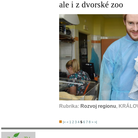
ale i z dvorské zoo
Rubrika:
Rozvoj regionu
, KRÁLO
|<
<
1
2
3
4
5
6
7
8
>
>|