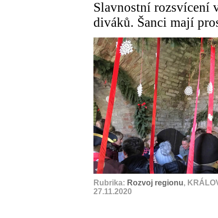
Slavnostní rozsvícení
diváků. Šanci mají pro
A
Rubrika:
Rozvoj regionu
, KRÁLO
27.11.2020