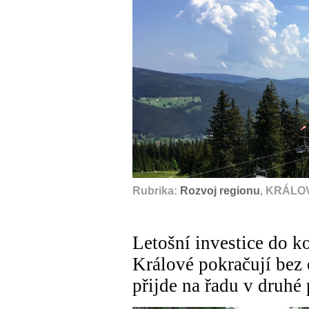
Rubrika:
Rozvoj regionu
, KRÁLO
Letošní investice do 
Králové pokračují bez
přijde na řadu v druhé