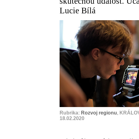
skutečnou událost. Účas
Lucie Bílá
A
Rubrika:
Rozvoj regionu
, KRÁLO
18.02.2020