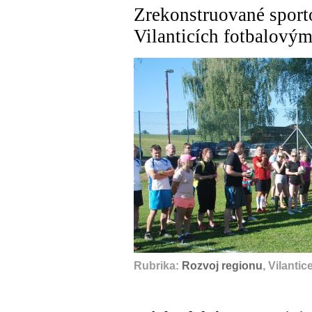
Zrekonstruované sporto
Vilanticích fotbalový
Rubrika:
Rozvoj regionu
, Vilanti