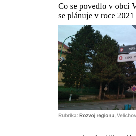
Co se povedlo v obci 
se plánuje v roce 2021
Rubrika:
Rozvoj regionu
, Velicho