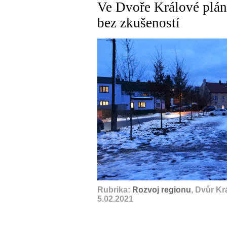
Ve Dvoře Králové plánu
bez zkušeností
Rubrika:
Rozvoj regionu
, Dvůr K
5.02.2021