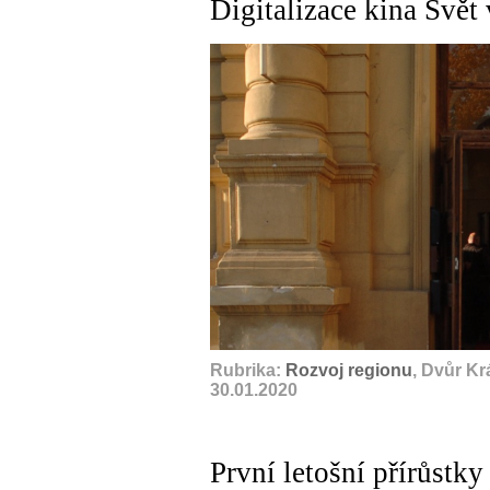
Digitalizace kina Svět
Rubrika:
Rozvoj regionu
, Dvůr K
30.01.2020
První letošní přírůstky