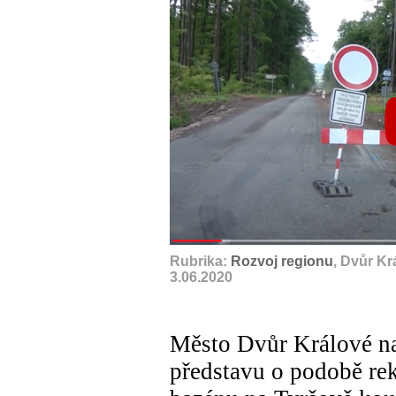
Rubrika:
Rozvoj regionu
, Dvůr K
3.06.2020
Město Dvůr Králové n
představu o podobě re