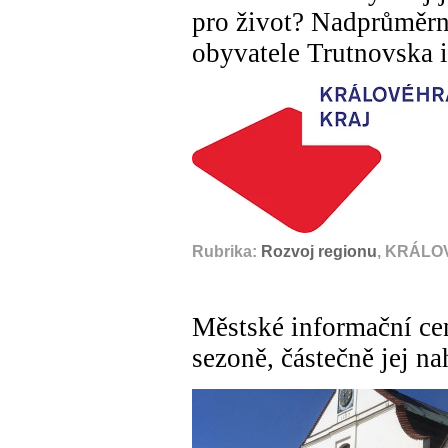
pro život? Nadprůměrn
obyvatele Trutnovska 
Rubrika:
Rozvoj regionu
, KRÁLO
Městské informační cen
sezoně, částečně jej n