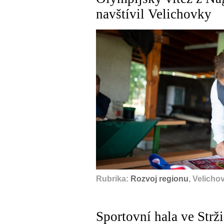
navštívil Velichovky
Rubrika:
Rozvoj regionu
, Velicho
Sportovní hala ve Strž