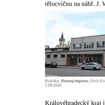
tělocvičnu na nábř. J. 
Rubrika:
Rozvoj regionu
, Dvůr K
7.09.2020
Královéhradecký kraj j