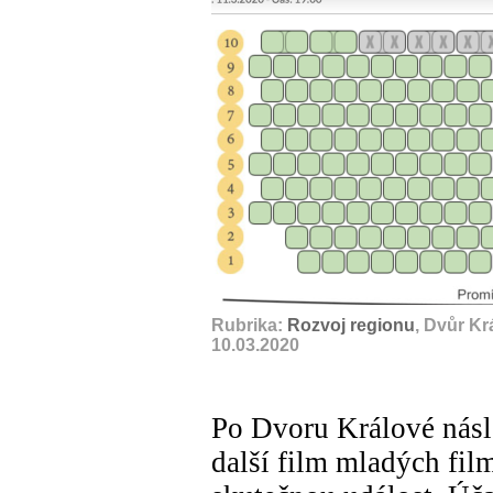
Rubrika:
Rozvoj regionu
, Dvůr K
10.03.2020
Po Dvoru Králové násl
další film mladých fil