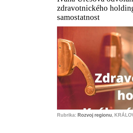
zdravotnického holdin
samostatnost
Rubrika:
Rozvoj regionu
, KRÁLO