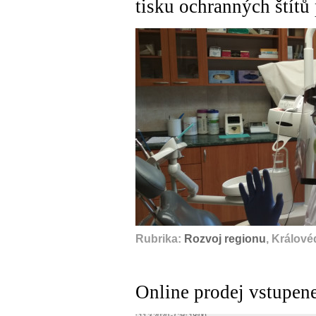
tisku ochranných štítů 
Rubrika:
Rozvoj regionu
, Králové
Online prodej vstupene