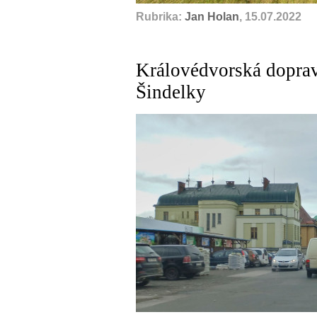
Rubrika:
Jan Holan
, 15.07.2022
Královédvorská doprav
Šindelky