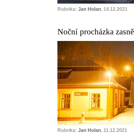
Rubrika:
Jan Holan
, 14.12.2021
Noční procházka zas
Rubrika:
Jan Holan
, 11.12.2021