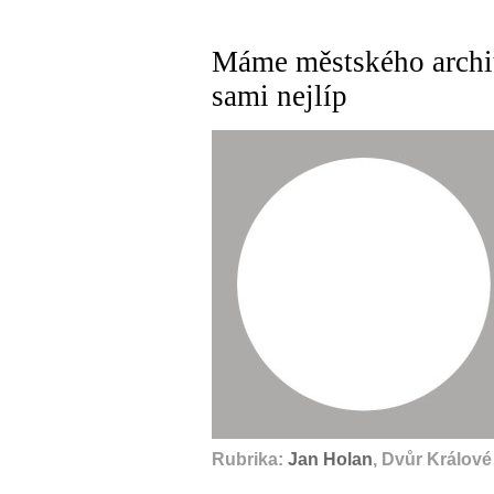
Máme městského archit
sami nejlíp
Rubrika:
Jan Holan
, Dvůr Králov