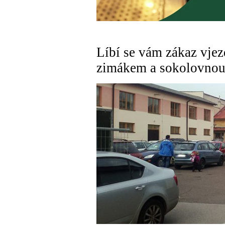
Líbí se vám zákaz vjez
zimákem a sokolovnou?