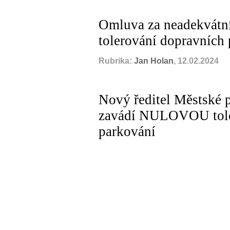
Omluva za neadekvátn
tolerování dopravních
Rubrika:
Jan Holan
, 12.02.2024
Nový ředitel Městské 
zavádí NULOVOU toler
parkování