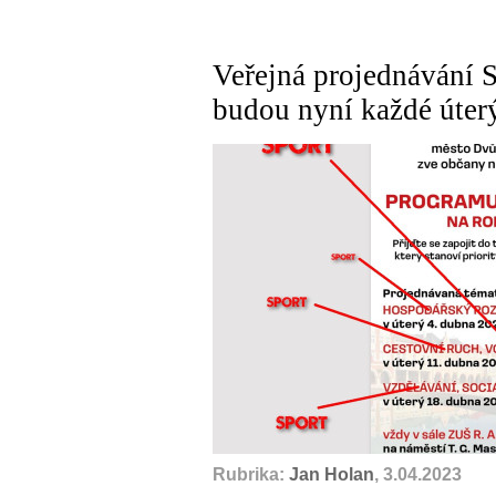
Veřejná projednávání S
budou nyní každé úter
Rubrika:
Jan Holan
, 3.04.2023