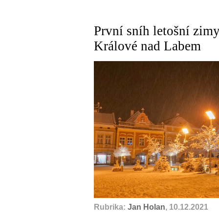
První sníh letošní zim
Králové nad Labem
Rubrika:
Jan Holan
, 10.12.2021