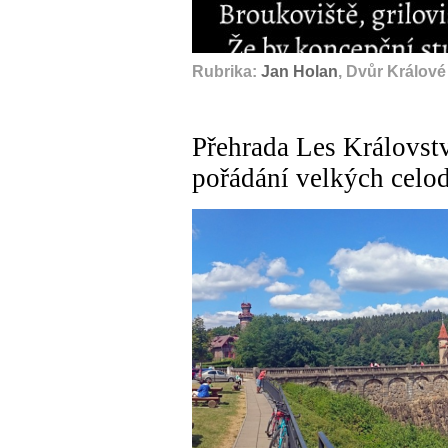
Rubrika:
Jan Holan
, Dvůr Králov
Přehrada Les Královst
pořádání velkých celo