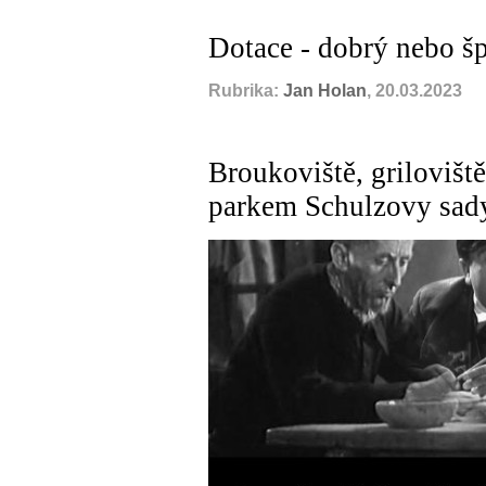
Dotace - dobrý nebo šp
Rubrika:
Jan Holan
, 20.03.2023
Broukoviště, griloviště
parkem Schulzovy sad