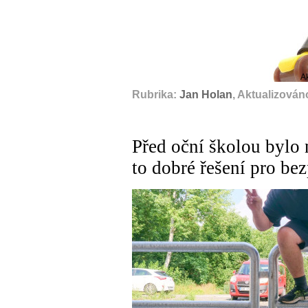
A
Rubrika:
Jan Holan
, Aktualizován
Před oční školou bylo 
to dobré řešení pro bez