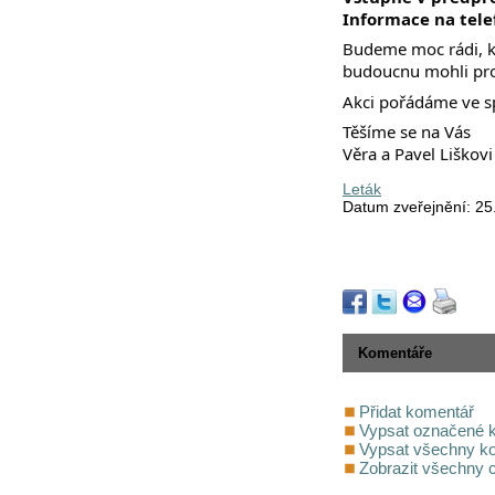
Informace na tele
Budeme moc rádi, kd
budoucnu mohli pro 
Akci pořádáme ve s
Těšíme se na Vás
Věra a Pavel Liškovi
Leták
Datum zveřejnění: 25
Komentáře
Přidat komentář
Vypsat označené 
Vypsat všechny k
Zobrazit všechny 