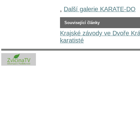
,
Další galerie KARATE-DO
Související články
Krajské závody ve Dvoře Krá
karatisté