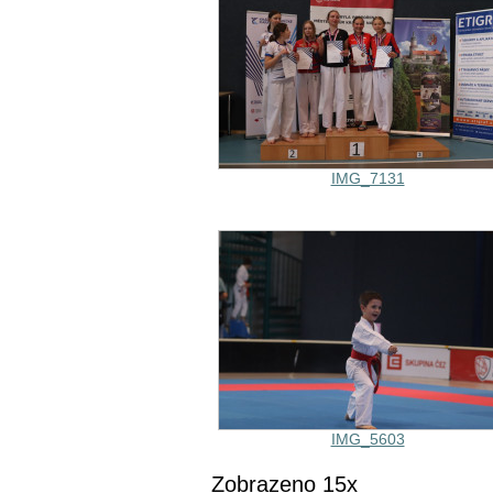
IMG_7131
IMG_5603
Zobrazeno 15x