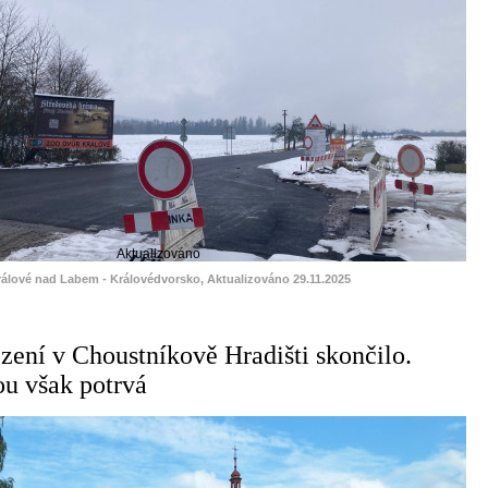
Aktualizováno
rálové nad Labem - Královédvorsko, Aktualizováno 29.11.2025
ení v Choustníkově Hradišti skončilo.
ou však potrvá