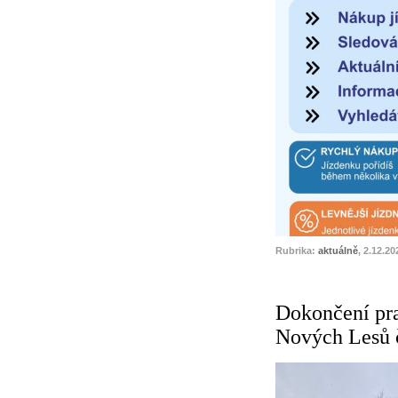
Rubrika:
aktuálně
, 2.12.20
Dokončení pra
Nových Lesů č