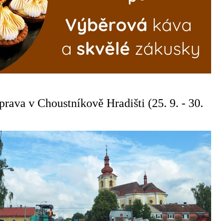
rava v Choustníkově Hradišti (25. 9. - 30.