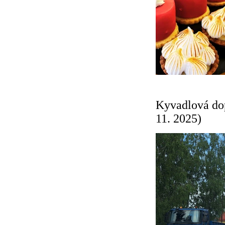
Kyvadlová dop
11. 2025)