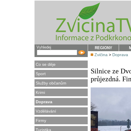
Vyhledej
REGIONY
Zvičina
>
Doprava
Co se děje
Silnice ze Dv
Sport
průjezdná. Fin
Služby občanům
Krimi
Doprava
Vzdělávání
Firmy
Turistika