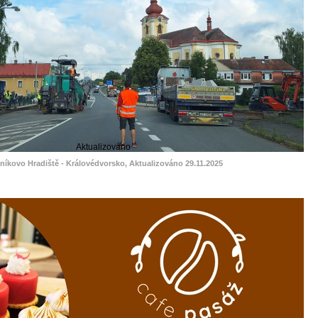
Aktualizováno
níkovo Hradiště - Královédvorsko, Aktualizováno 29.11.2025