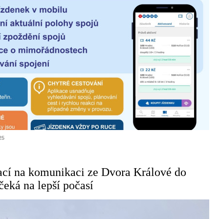
25
cí na komunikaci ze Dvora Králové do
eká na lepší počasí