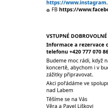
https://www.instagram.
FB
https://www.face
VSTUPNÉ DOBROVOLNÉ
Informace a rezervace 
telefonu +420 777 070 8
Budeme moc rádi, když ná
koncertě, abychom i v bu
zážitky připravovat.
Akci pořádáme ve spolup
nad Labem
Těšíme se na Vás
Věra a Pavel Liškovi