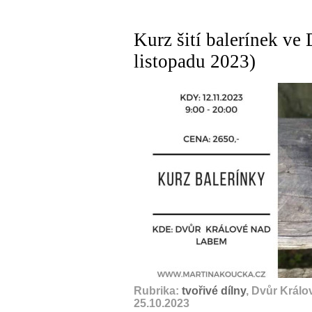
Kurz šití balerínek ve
listopadu 2023)
Rubrika:
tvořivé dílny
, Dvůr Král
25.10.2023