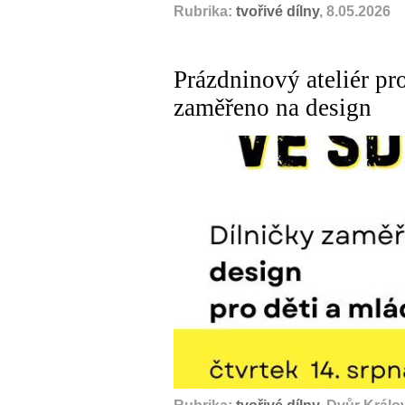
Rubrika:
tvořivé dílny
, 8.05.2026
Prázdninový ateliér pr
zaměřeno na design