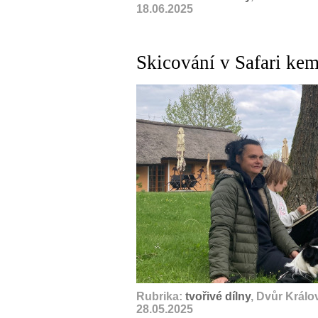
18.06.2025
Skicování v Safari kem
Rubrika:
tvořivé dílny
, Dvůr Král
28.05.2025