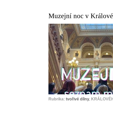
Muzejní noc v Králové
Rubrika:
tvořivé dílny
, KRÁLOVÉH