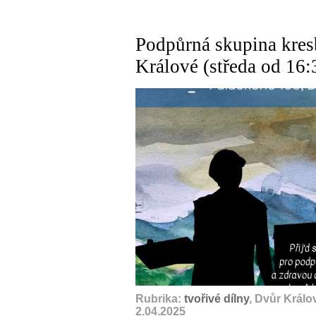
Podpůrná skupina kres
Králové (středa od 16:
Rubrika:
tvořivé dílny
, Dvůr Král
2.04.2025