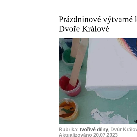
Prázdninové výtvarné 
Dvoře Králové
A
Rubrika:
tvořivé dílny
, Dvůr Král
Aktualizováno 20.07.2023