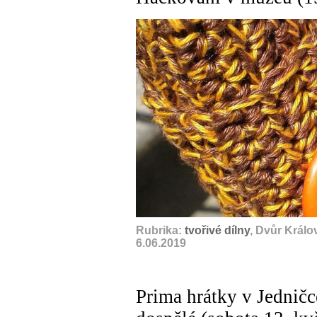
Rubrika:
tvořivé dílny
, Dvůr Král
6.06.2019
Prima hrátky v Jedničc