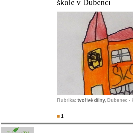
škole v Dubenci
Rubrika:
tvořivé dílny
, Dubenec - 
1