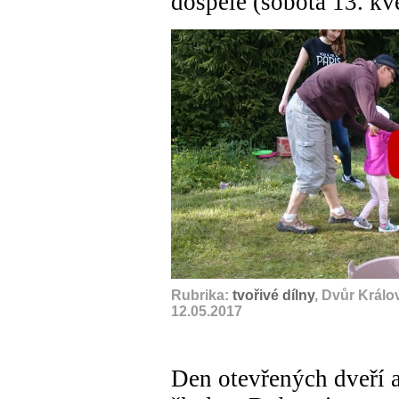
dospělé (sobota 13. kv
Rubrika:
tvořivé dílny
, Dvůr Král
12.05.2017
Den otevřených dveří a