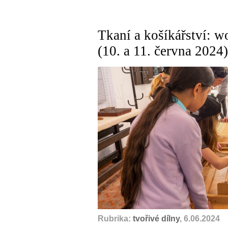
Tkaní a košíkářství: w
(10. a 11. června 2024)
Rubrika:
tvořivé dílny
, 6.06.2024