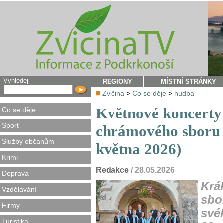
Vyhledej
REGIONY
MÍSTNÍ STRÁNKY
Zvičina
>
Co se děje
>
hudba
Květnové koncerty
Co se děje
Sport
chrámového sboru a
Služby občanům
května 2026)
Krimi
Redakce
/ 28.05.2026
Doprava
Krá
Vzdělávání
sbo
Firmy
své
Turistika