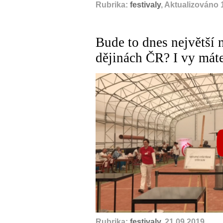
Rubrika:
festivaly
, Aktualizováno 
Bude to dnes největší 
dějinách ČR? I vy máte 
Rubrika:
festivaly
, 21.09.2019