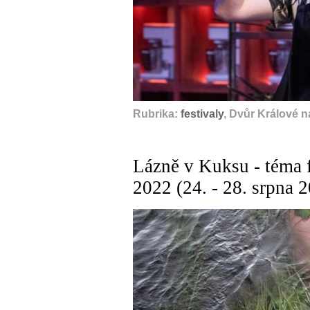
Rubrika:
festivaly
, Dvůr Králové 
Lázně v Kuksu - téma 
2022 (24. - 28. srpna 