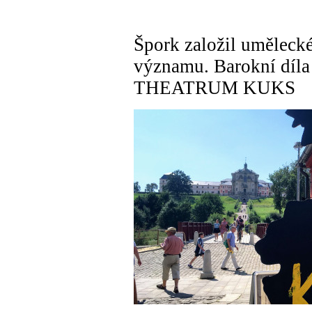
Špork založil uměleck
významu. Barokní díla o
THEATRUM KUKS