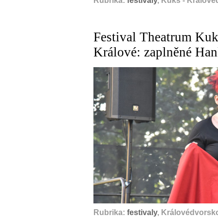
Rubrika:
festivaly
, Kuks - Králové
Festival Theatrum Kuk
Králové: zaplněné Han
Rubrika:
festivaly
, Královédvorsko