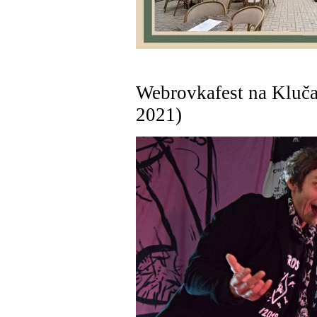
Webrovkafest na Kluča
2021)