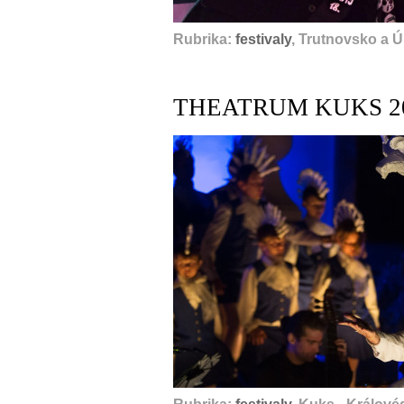
Rubrika:
festivaly
, Trutnovsko a Ú
THEATRUM KUKS 2021