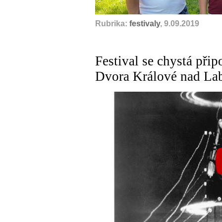
Rubrika:
festivaly
, 9.09.2019
Festival se chystá při
Dvora Králové nad L