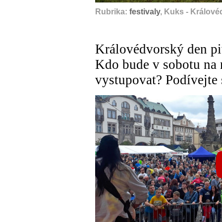
Rubrika:
festivaly
, Kuks - Králové
Královédvorský den pi
Kdo bude v sobotu na 
vystupovat? Podívejte