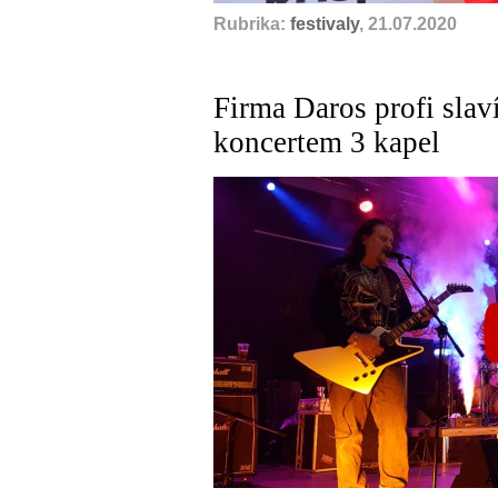
Rubrika:
festivaly
, 21.07.2020
Firma Daros profi slav
koncertem 3 kapel
A