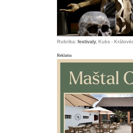
A
Rubrika:
festivaly
, Kuks - Králov
Reklama