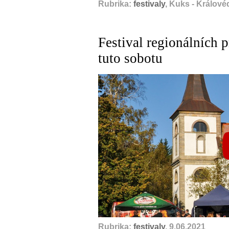
Rubrika:
festivaly
, Kuks - Králové
Festival regionálních 
tuto sobotu
Rubrika:
festivaly
, 9.06.2021