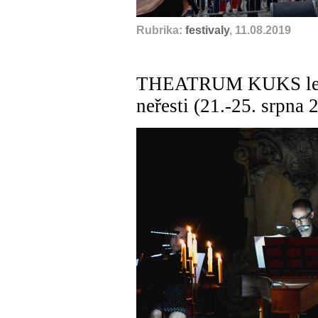
Rubrika:
festivaly
, 11.08.2019
THEATRUM KUKS letos
neřesti (21.-25. srpna 