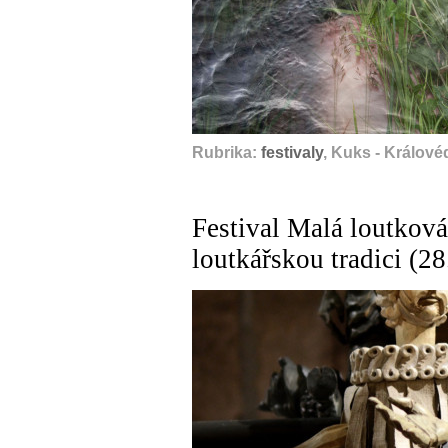
Rubrika:
festivaly
, Kuks - Králové
Festival Malá loutková
loutkářskou tradici (2