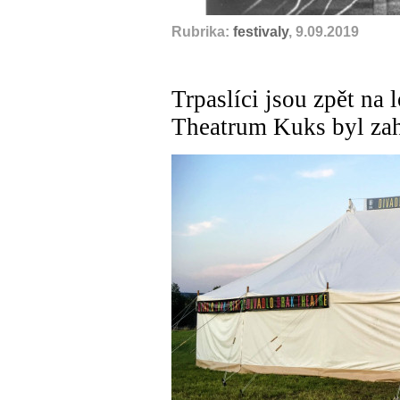
Rubrika:
festivaly
, 9.09.2019
Trpaslíci jsou zpět na 
Theatrum Kuks byl zah