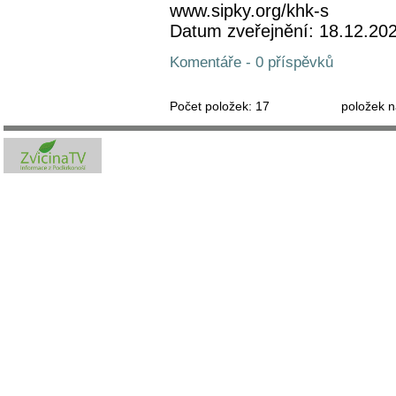
www.sipky.org/khk-s
Datum zveřejnění: 18.12.20
Komentáře - 0 příspěvků
Počet položek:
17
položek n