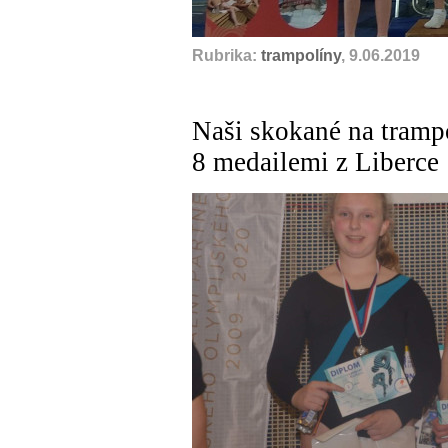
Rubrika:
trampolíny
, 9.06.2019
Naši skokané na tramp
8 medailemi z Liberce