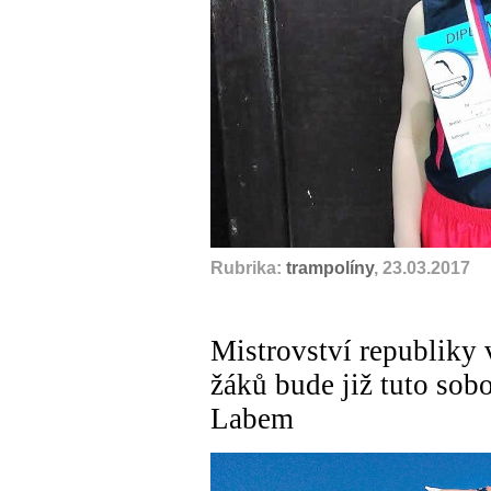
Rubrika:
trampolíny
, 23.03.2017
Mistrovství republiky 
žáků bude již tuto sob
Labem