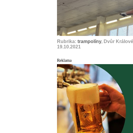
Rubrika:
trampolíny
, Dvůr Králov
19.10.2021
Reklama