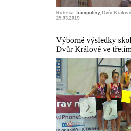
Rubrika:
trampolíny
, Dvůr Králov
25.03.2019
Výborné výsledky sko
Dvůr Králové ve třetí