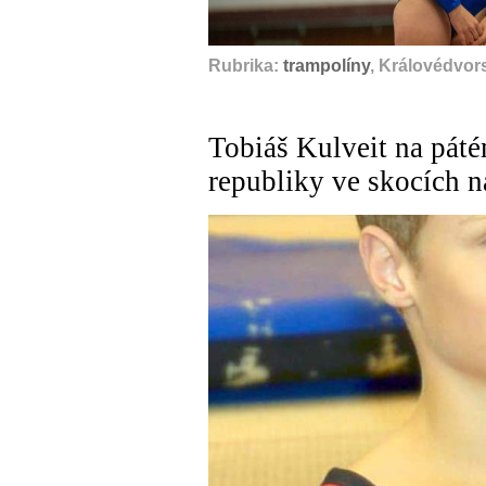
Rubrika:
trampolíny
, Královédvor
Tobiáš Kulveit na páté
republiky ve skocích n