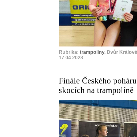
Rubrika:
trampolíny
, Dvůr Králov
17.04.2023
Finále Českého poháru
skocích na trampolíně