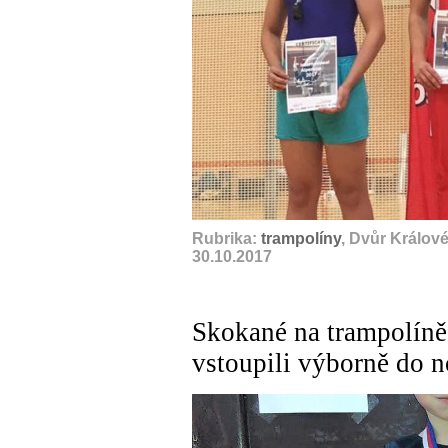
Rubrika:
trampolíny
, Dvůr Králov
30.10.2017
Skokané na trampolíně
vstoupili výborně do 