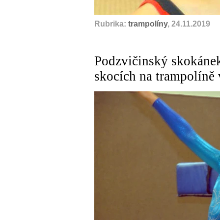
Rubrika:
trampolíny
, 24.11.2019
Podzvičinský skokánek 
skocích na trampolíně