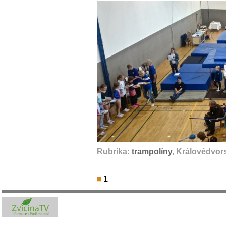
Rubrika:
trampolíny
, Královédvor
1