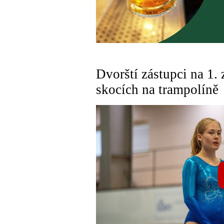
Dvorští zástupci na 1
skocích na trampolíně