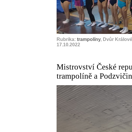
Rubrika:
trampolíny
, Dvůr Králov
17.10.2022
Mistrovství České repu
trampolíně a Podzviči