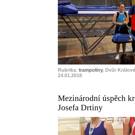
Rubrika:
trampolíny
, Dvůr Králov
24.01.2018
Mezinárodní úspěch k
Josefa Drtiny