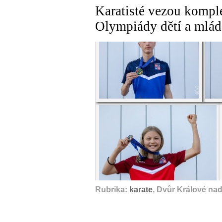
Karatisté vezou komple
Olympiády dětí a mlád
Rubrika:
karate
, Dvůr Králové na