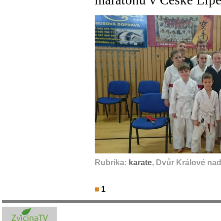
Rubrika:
karate
, Dvůr Králové na
1