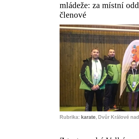
mládeže: za místní odd
členové
Rubrika:
karate
, Dvůr Králové na