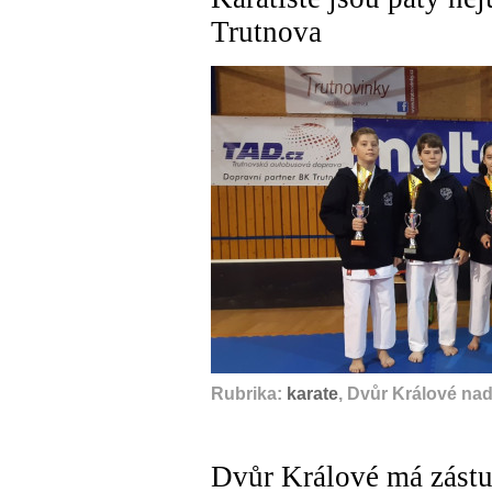
Trutnova
Rubrika:
karate
, Dvůr Králové na
Dvůr Králové má zástu