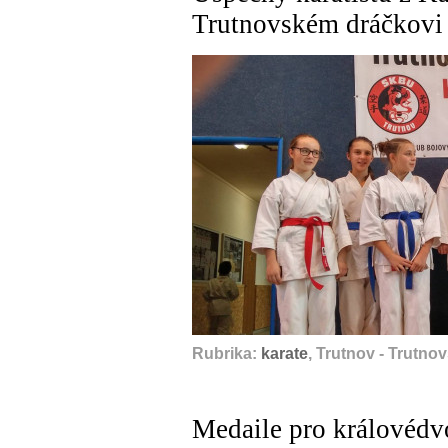
Trutnovském dráčkovi
Rubrika:
karate
, Trutnov - Trutno
Medaile pro královédvo