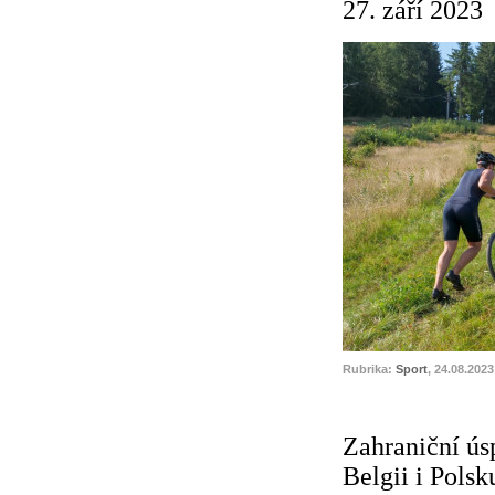
27. září 2023
Rubrika:
Sport
, 24.08.2023
Zahraniční ús
Belgii i Polsk