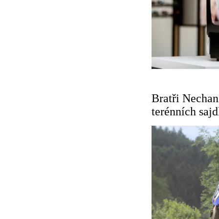
Bratři Nechan
terénních sajd