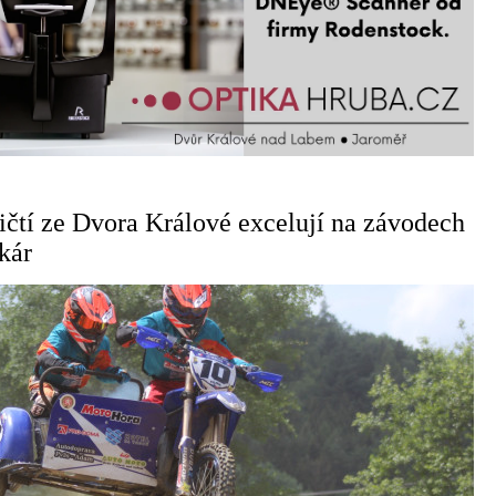
ičtí ze Dvora Králové excelují na závodech
kár