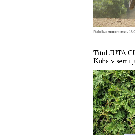
Rubrika:
motorismus
, 18.
Titul JUTA C
Kuba v semi j