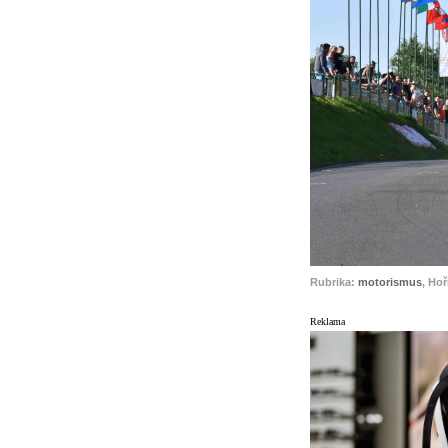
Rubrika:
motorismus
, Hoř
Reklama