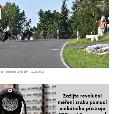
ice - Hořicko a Miletín, 19.08.2023