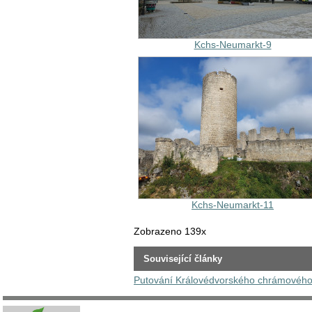
Kchs-Neumarkt-9
Kchs-Neumarkt-11
Zobrazeno 139x
Související články
Putování Královédvorského chrámového 