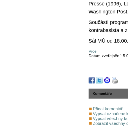
Presse (1996), L
Washington Post,
Součástí progra
kontrabasista a z
Sál MÚ od 18:00.
Více
Datum zveřejnění: 5.
Komentáře
Přidat komentář
Vypsat označené 
Vypsat všechny k
Zobrazit všechny 