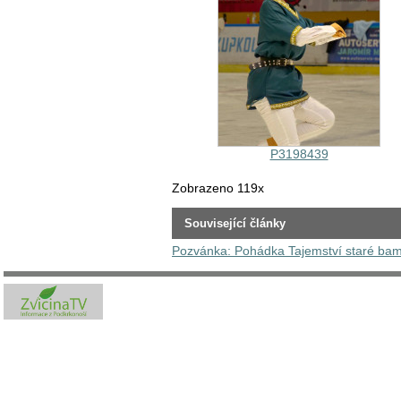
P3198439
Zobrazeno 119x
Související články
Pozvánka: Pohádka Tajemství staré bamb