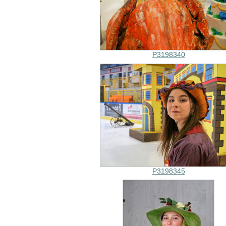
P3198340
P3198345