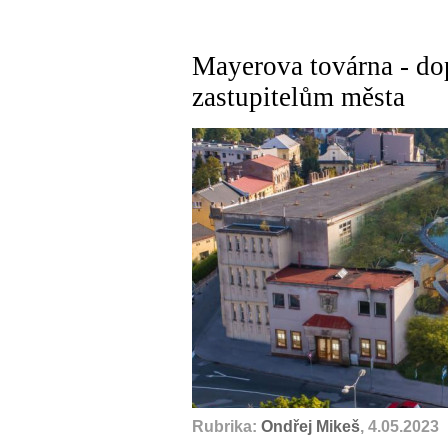
Mayerova továrna - do
zastupitelům města
Rubrika:
Ondřej Mikeš
, 4.05.2023