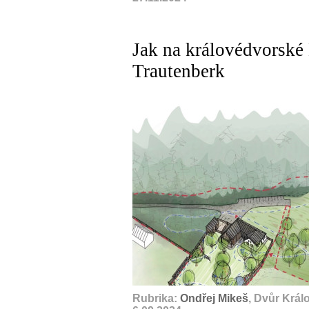
Jak na královédvorské 
Trautenberk
Rubrika:
Ondřej Mikeš
, Dvůr Král