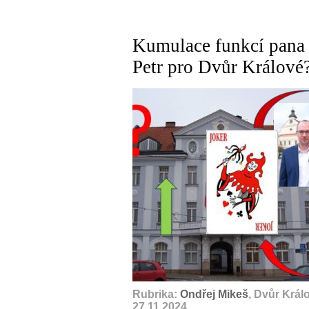
Kumulace funkcí pana s
Petr pro Dvůr Králové?
Rubrika:
Ondřej Mikeš
, Dvůr Král
27.11.2024