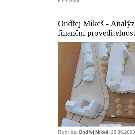
6.09.2024
Ondřej Mikeš - Analýz
finanční proveditelnos
Rubrika:
Ondřej Mikeš
, 26.06.2023