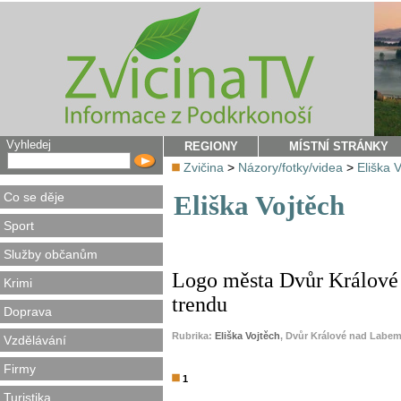
Vyhledej
REGIONY
MÍSTNÍ STRÁNKY
Zvičina
>
Názory/fotky/videa
>
Eliška 
Co se děje
Eliška Vojtěch
Sport
Služby občanům
Logo města Dvůr Králové a
Krimi
trendu
Doprava
Rubrika:
Eliška Vojtěch
, Dvůr Králové nad Labem
Vzdělávání
Firmy
1
Turistika