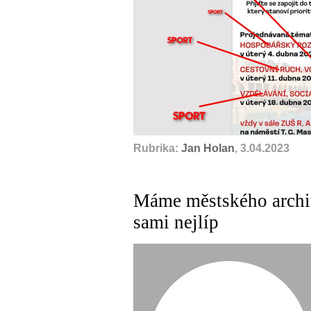
Rubrika:
Jan Holan
, 3.04.2023
Máme městského archit
sami nejlíp