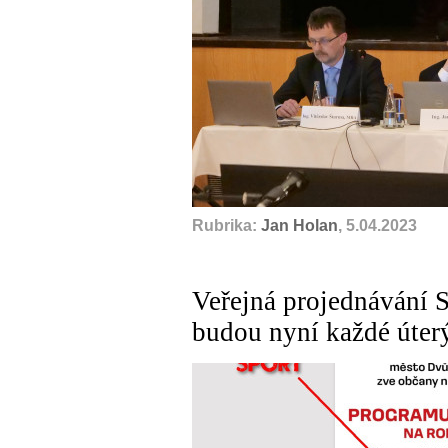
Rubrika:
Jan Holan
, 5.04.2023
Veřejná projednávání S
budou nyní každé úter