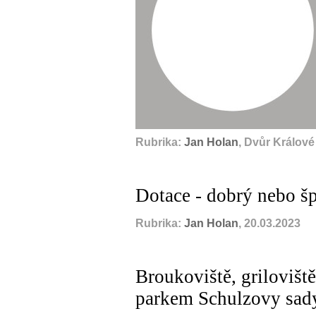
Rubrika:
Jan Holan
, Dvůr Králov
Dotace - dobrý nebo šp
Rubrika:
Jan Holan
, 20.03.2023
Broukoviště, griloviště
parkem Schulzovy sad