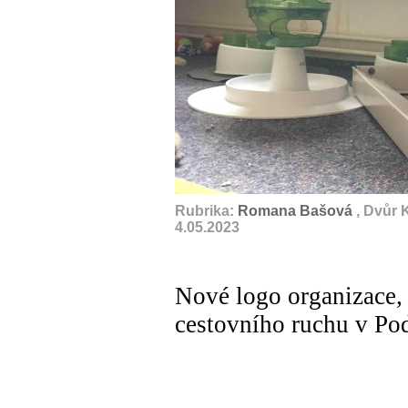
Rubrika:
Romana Bašová
, Dvůr 
4.05.2023
Nové logo organizace, 
cestovního ruchu v Po