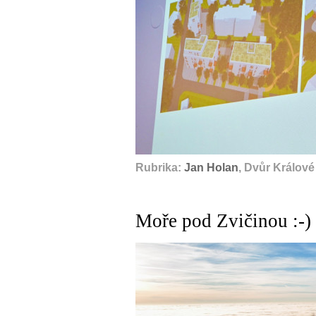
Rubrika:
Jan Holan
, Dvůr Králov
Moře pod Zvičinou :-)