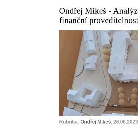
Ondřej Mikeš - Analýz
finanční proveditelnos
Rubrika:
Ondřej Mikeš
, 26.06.2023