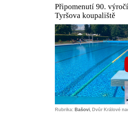
Připomenutí 90. výročí
Tyršova koupaliště
Rubrika:
Bašovi
, Dvůr Králové n