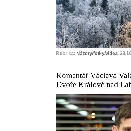
Rubrika:
Názory/fotky/videa
, 28.1
Komentář Václava Val
Dvoře Králové nad L