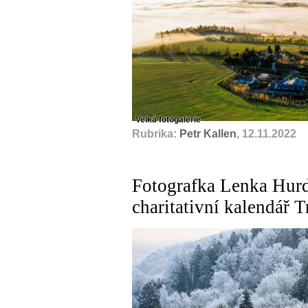
Velká fotogalerie
Rubrika:
Petr Kallen
, 12.11.2022
Fotografka Lenka Hurd
charitativní kalendář 