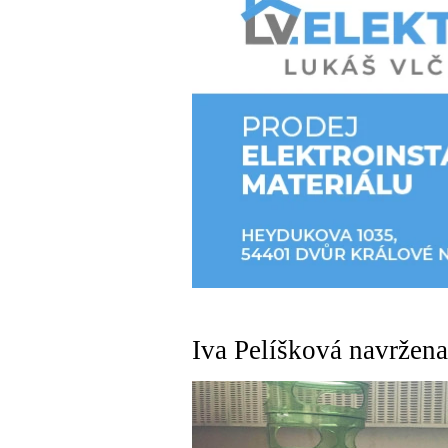
Iva Pelíšková navržen