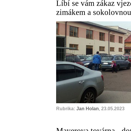
Líbí se vám zákaz vjez
zimákem a sokolovnou?
Rubrika:
Jan Holan
, 23.05.2023
Mayerova továrna - do