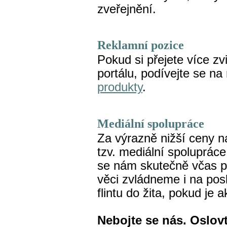
zveřejnění.
Reklamní pozice
Pokud si přejete více zv
portálu, podívejte se n
produkty
.
Mediální spolupráce
Za výrazně nižší ceny n
tzv. mediální spolupráce
se nám skutečně včas p
věci zvládneme i na posl
flintu do žita, pokud je 
Nebojte se nás. Oslo