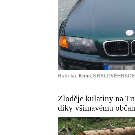
Rubrika:
Krimi
, KRÁLOVÉHRADEC
Zloděje kulatiny na Tr
díky všímavému občan