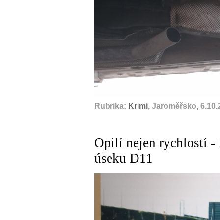
Rubrika:
Krimi
, Jaroměřsko, 6.10
Opilí nejen rychlostí 
úseku D11