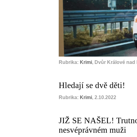
Rubrika:
Krimi
, Dvůr Králové nad
Hledají se dvě děti!
Rubrika:
Krimi
, 2.10.2022
JIŽ SE NAŠEL! Trutnovš
nesvéprávném muži