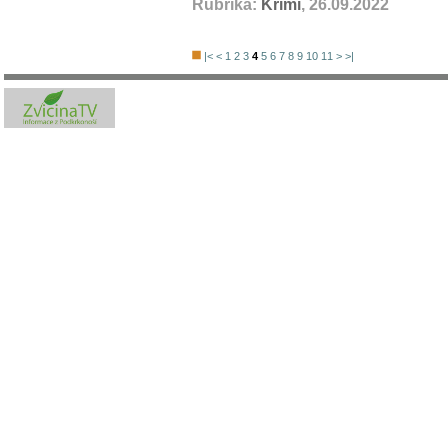
Rubrika:
Krimi
, 26.09.2022
|<
<
1
2
3
4
5
6
7
8
9
10
11
>
>|