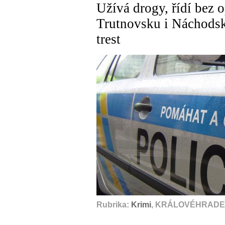
Užívá drogy, řídí bez 
Trutnovsku i Náchodsk
trest
Rubrika:
Krimi
, KRÁLOVÉHRADEC