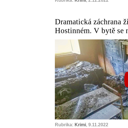
Rubrika:
Krimi
, 2.12.2022
Dramatická záchrana ži
Hostinném. V bytě se n
Rubrika:
Krimi
, 9.11.2022