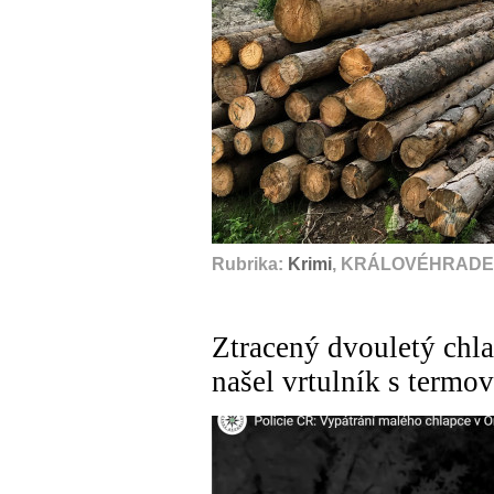
Rubrika:
Krimi
, KRÁLOVÉHRADEC
Ztracený dvouletý chla
našel vrtulník s termov