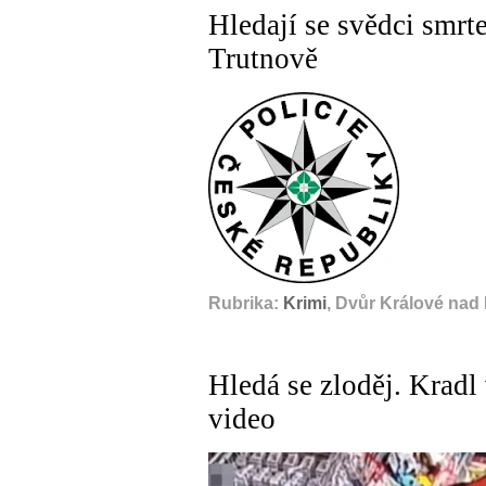
Hledají se svědci smrt
Trutnově
Rubrika:
Krimi
, Dvůr Králové nad
Hledá se zloděj. Kradl
video