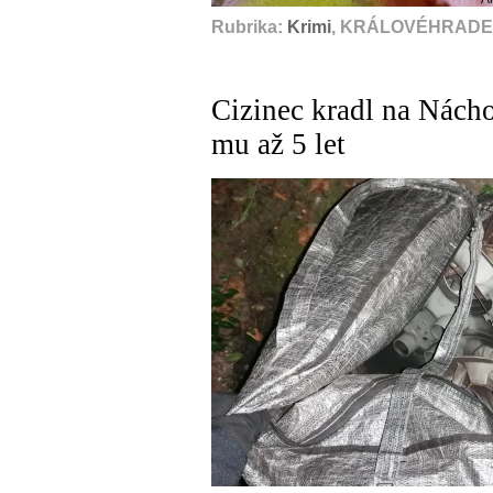
Rubrika:
Krimi
, KRÁLOVÉHRADECK
Cizinec kradl na Nácho
mu až 5 let