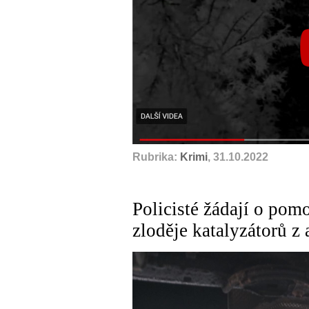
Rubrika:
Krimi
, 31.10.2022
Policisté žádají o pom
zloděje katalyzátorů z 