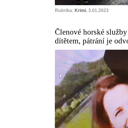
Rubrika:
Krimi
, 3.01.2023
Členové horské služby 
dítětem, pátrání je od
A