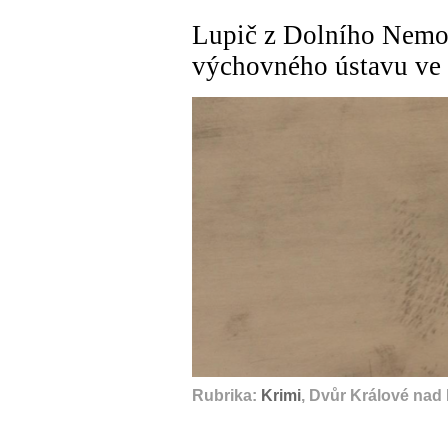
Lupič z Dolního Nemoj
výchovného ústavu ve
Rubrika:
Krimi
, Dvůr Králové nad