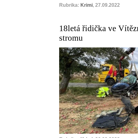
Rubrika:
Krimi
, 27.09.2022
18letá řidička ve Vítě
stromu