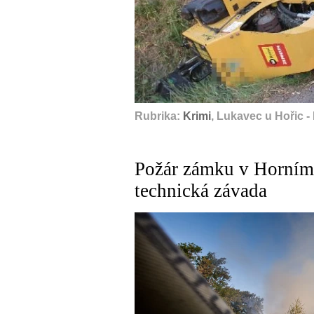
Rubrika:
Krimi
, Lukavec u Hořic - 
Požár zámku v Horním
technická závada