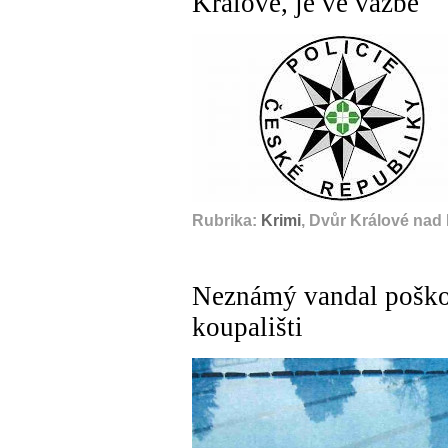
Králové, je ve vazbě
Rubrika:
Krimi
, Dvůr Králové nad
Neznámý vandal poško
koupališti