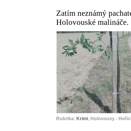
Zatím neznámý pachate
Holovouské malináče.
Rubrika:
Krimi
, Holovousy - Hořic