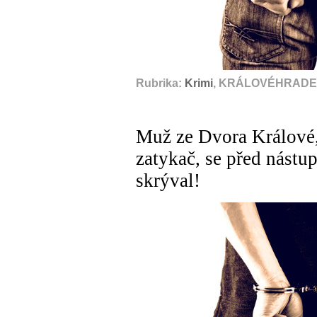
Rubrika:
Krimi
, KRÁLOVÉHRADEC
Muž ze Dvora Králové,
zatykač, se před nástu
skrýval!