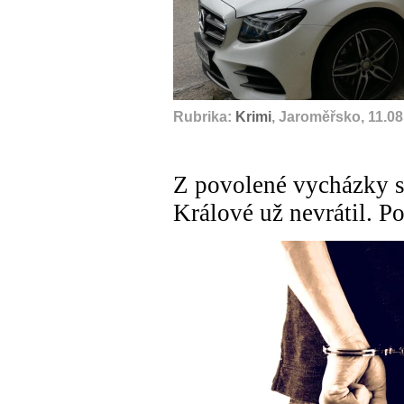
Rubrika:
Krimi
, Jaroměřsko, 11.0
Z povolené vycházky s
Králové už nevrátil. Po