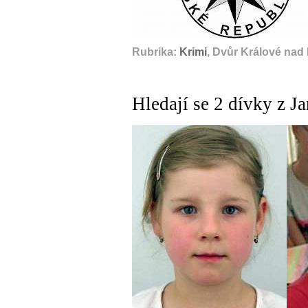
Rubrika:
Krimi
, Dvůr Králové nad
Hledají se 2 dívky z Ja