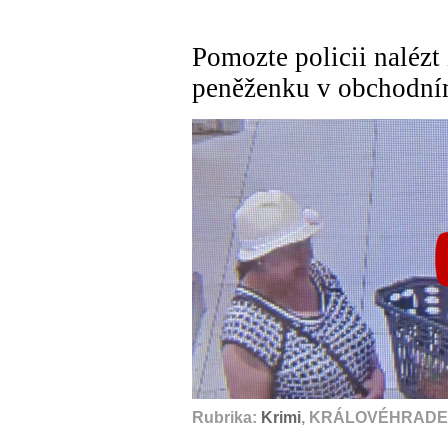
Pomozte policii nalézt 
peněženku v obchodn
Rubrika:
Krimi
, KRÁLOVÉHRADEC