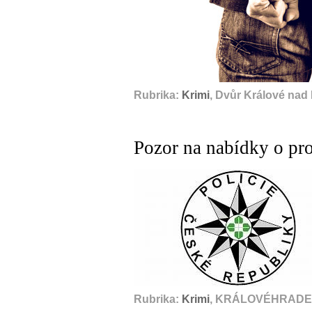
Rubrika:
Krimi
, Dvůr Králové nad
Pozor na nabídky o pr
Rubrika:
Krimi
, KRÁLOVÉHRADEC