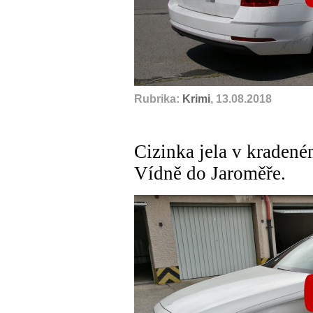
Rubrika:
Krimi
, 13.08.2018
Cizinka jela v kradené
Vídně do Jaroměře.