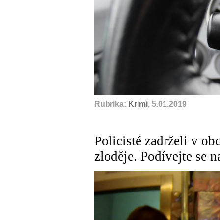
Rubrika:
Krimi
, 5.01.2019
Policisté zadrželi v o
zloděje. Podívejte se n