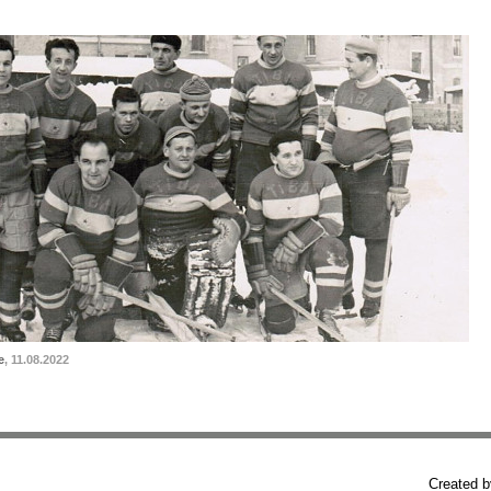
e
, 11.08.2022
Created 