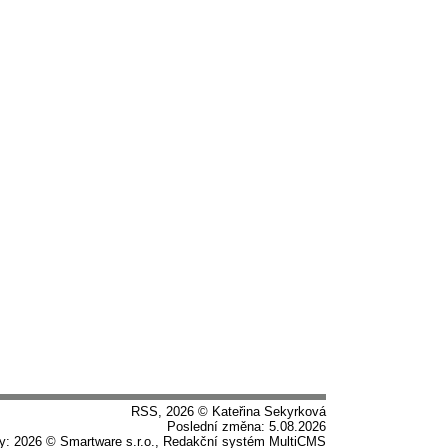
RSS
, 2026 © Kateřina Sekyrková
Poslední změna: 5.08.2026
by: 2026 ©
Smartware s.r.o.
,
Redakční systém MultiCMS