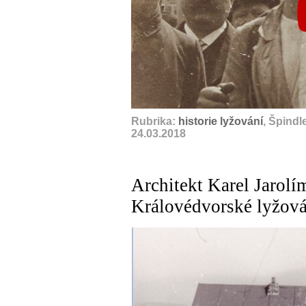
Rubrika:
historie lyžování
, Špindl
24.03.2018
Architekt Karel Jarol
Královédvorské lyžován