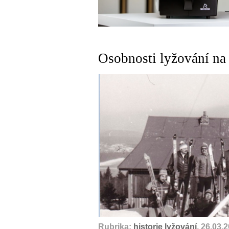
Osobnosti lyžování na 
Rubrika:
historie lyžování
, 26.03.