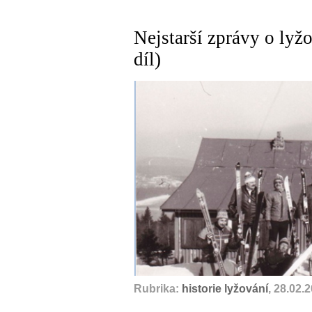
Nejstarší zprávy o lyžo
díl)
Rubrika:
historie lyžování
, 28.02.