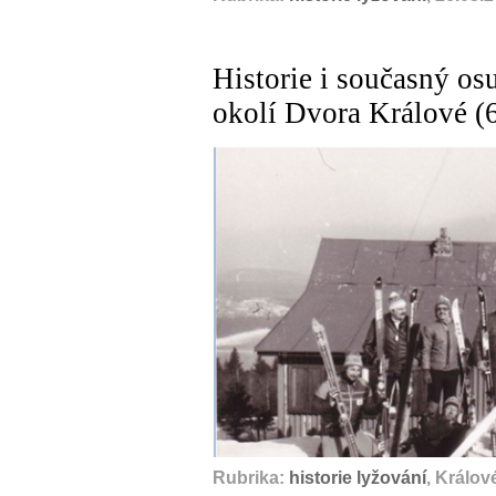
Historie i současný o
okolí Dvora Králové (6
Rubrika:
historie lyžování
, Králov