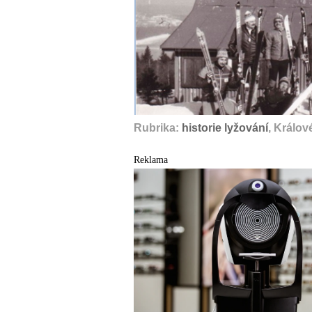
Rubrika:
historie lyžování
, Králov
Reklama