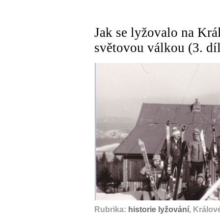
Jak se lyžovalo na Kr
světovou válkou (3. díl
Rubrika:
historie lyžování
, Králov