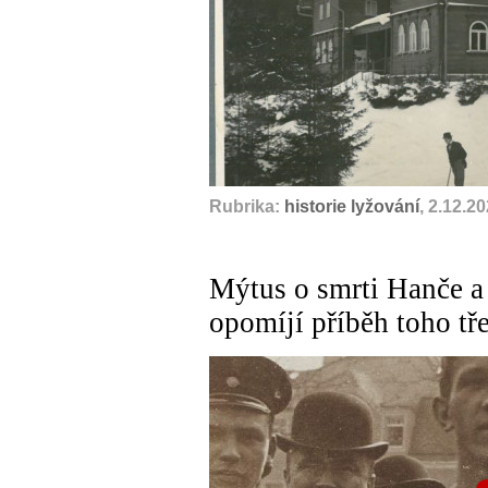
Rubrika:
historie lyžování
, 2.12.2
Mýtus o smrti Hanče a 
opomíjí příběh toho t