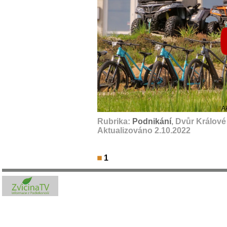
A
Rubrika:
Podnikání
, Dvůr Králov
Aktualizováno 2.10.2022
1