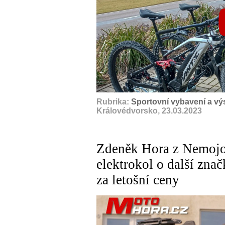
Rubrika:
Sportovní vybavení a výs
Královédvorsko, 23.03.2023
Zdeněk Hora z Nemojov
elektrokol o další znač
za letošní ceny