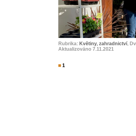
A
Rubrika:
Květiny, zahradnictví
, D
Aktualizováno 7.11.2021
1