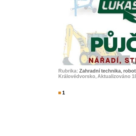
A
Rubrika:
Zahradní technika, robot
Královédvorsko, Aktualizováno 1
1