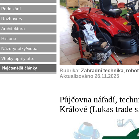
Podnikání
Rozhovory
Architektura
Historie
Názory/fotky/videa
Vtípky apríly atp.
A
Nejčtenější články
Rubrika:
Zahradní technika, robot
Aktualizováno 26.11.2025
Půjčovna nářadí, techn
Králové (Lukas trade s.