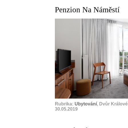
Penzion Na Náměstí
Rubrika:
Ubytování
, Dvůr Králov
30.05.2019