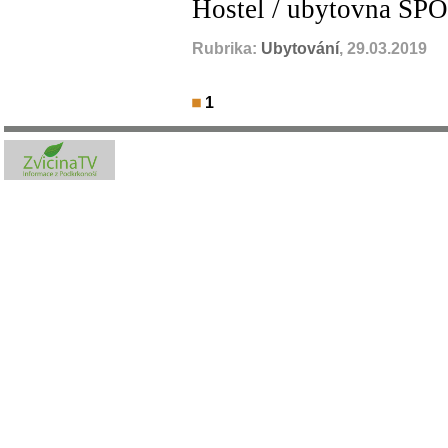
Hostel / ubytovna SPO
Rubrika:
Ubytování
, 29.03.2019
1