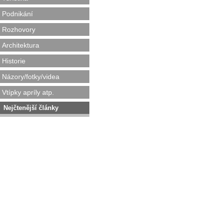
Podnikání
Rozhovory
Architektura
Historie
Názory/fotky/videa
Vtípky apríly atp.
Nejčtenější články