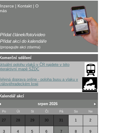
Inzerce
|
Kontakt
|
O
nás
Přidat článek/foto/video
Přidat akci do kalendáře
(propagujte akci zdarma)
Komerční sdělení
ktuální polohu vlaků v ČR najdete v této
nteraktivní mapě SŽDC
eřejná doprava online - poloha busu a vlaku v
rálovéhradeckém kraji
Kalendář akcí
srpen 2026
Po
Út
St
Čt
Pá
So
Ne
27
28
29
30
31
1
2
3
4
5
6
7
8
9