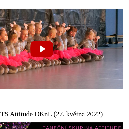
TS Attitude DKnL (27. května 2022)