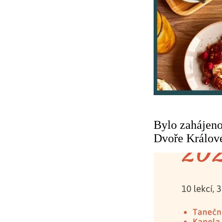
Bylo zahájeno
Dvoře Králov