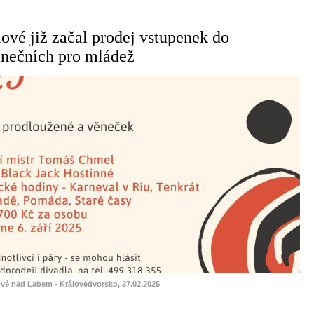
ové již začal prodej vstupenek do
anečních pro mládež
ové nad Labem - Královédvorsko, 27.02.2025