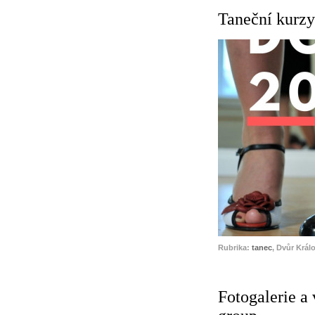
Taneční kurzy 
Rubrika:
tanec
, Dvůr Král
Fotogalerie a