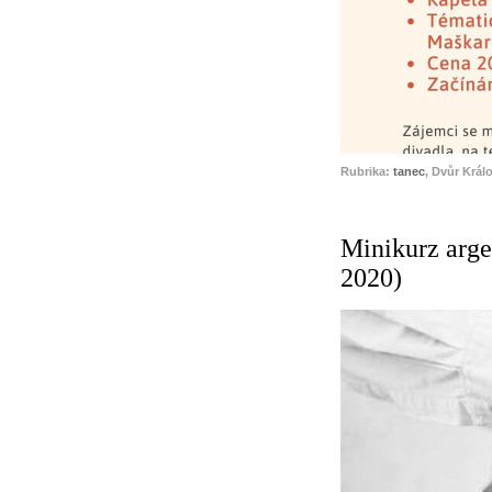
Rubrika:
tanec
, Dvůr Král
Minikurz arge
2020)