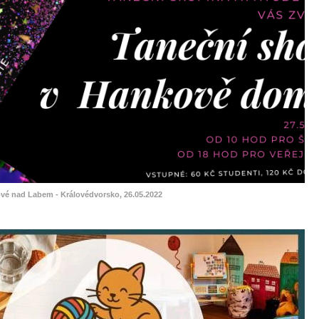
ové nad Labem - Královédvorsko, 26.05.2022