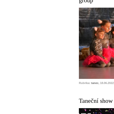
group
Rubrika:
tanec
, 18.06.2022
Taneční show 