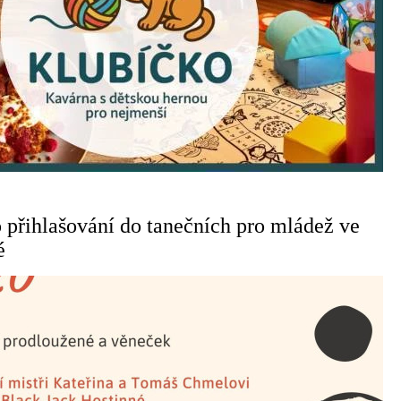
 přihlašování do tanečních pro mládež ve
é